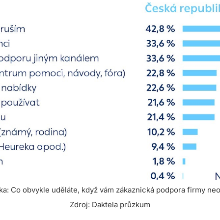
ka: Co obvykle uděláte, když vám zákaznická podpora firmy neo
Zdroj: Daktela průzkum