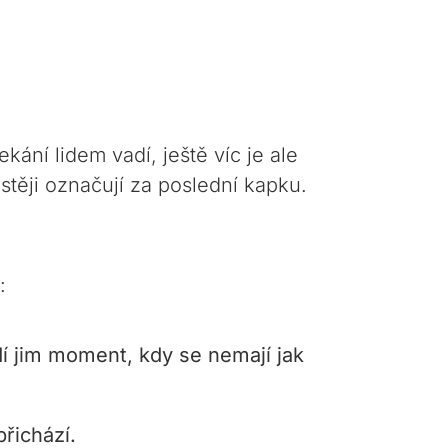
kání lidem vadí, ještě víc je ale
stěji označují za poslední kapku.
:
í jim moment, kdy se nemají jak
řichází.