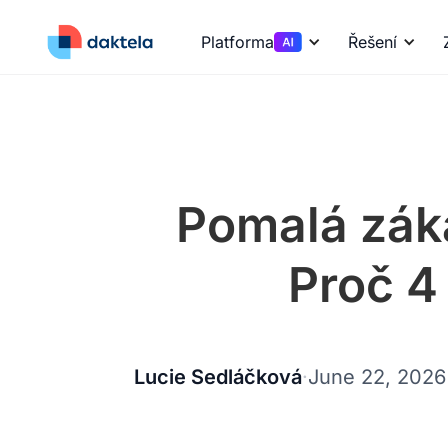
Platforma
Řešení
Pomalá záka
Proč 4
Lucie Sedláčková
·
June 22, 2026