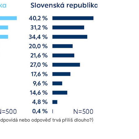
dpovídá nebo odpověď trvá příliš dlouho?)