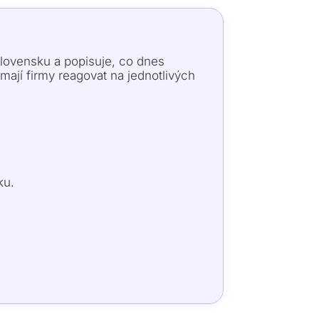
lovensku a popisuje, co dnes
 mají firmy reagovat na jednotlivých
ku.