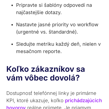
Pripravte si šablóny odpovedí na
najčastejšie dotazy.
Nastavte jasné priority vo workflow
(urgentné vs. štandardné).
Sledujte metriku každý deň, nielen v
mesačnom reporte.
Koľko zákazníkov sa
vám vôbec dovolá?
Dostupnosť telefónnej linky je primárne
KPI, ktoré ukazuje, koľko
prichádzajúcich
hovorov
reálne prijmete. Je priamym