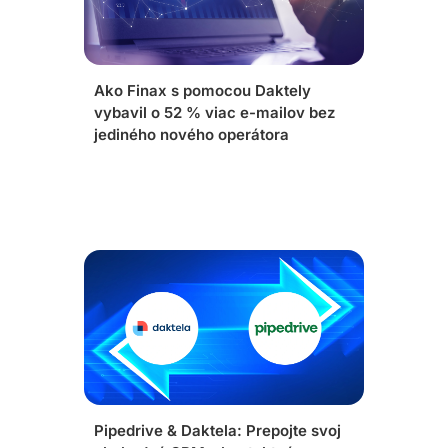
Ako Finax s pomocou Daktely
vybavil o 52 % viac e-mailov bez
jediného nového operátora
Pipedrive & Daktela: Prepojte svoj