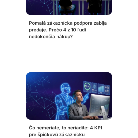
Pomalá zákaznícka podpora zabíja
predaje. Prečo 4 z 10 ľudí
nedokončia nákup?
Čo nemeriate, to neriadite: 4 KPI
pre špičkovú zákaznícku