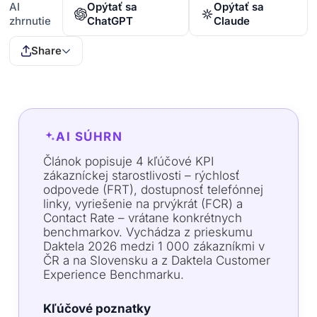
AI
Opýtať sa
Opýtať sa
zhrnutie
ChatGPT
Claude
Share
AI SÚHRN
Článok popisuje 4 kľúčové KPI
zákazníckej starostlivosti – rýchlosť
odpovede (FRT), dostupnosť telefónnej
linky, vyriešenie na prvýkrát (FCR) a
Contact Rate – vrátane konkrétnych
benchmarkov. Vychádza z prieskumu
Daktela 2026 medzi 1 000 zákazníkmi v
ČR a na Slovensku a z Daktela Customer
Experience Benchmarku.
Kľúčové poznatky