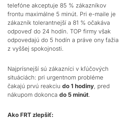
telefóne akceptuje 85 % zákazníkov
frontu maximálne 5 minút. Pri e-maile je
zákazník tolerantnejší a 81 % očakáva
odpoveď do 24 hodín. TOP firmy však
odpovedajú do 5 hodín a práve ony ťažia
z vyššej spokojnosti.
Najprísnejší sú zákazníci v kľúčových
situáciách: pri urgentnom probléme
čakajú prvú reakciu
do 1 hodiny
, pred
nákupom dokonca
do 5 minút
.
Ako FRT zlepšiť: