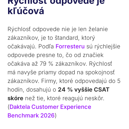
Rýchlosť odpovede je
kľúčová
Rýchlosť odpovede nie je len želanie
zákazníkov, je to štandard, ktorý
očakávajú. Podľa
Forresteru
sú rýchlejšie
odpovede presne to, čo od značiek
očakáva až 79 % zákazníkov. Rýchlosť
má navyše priamy dopad na spokojnosť
zákazníkov. Firmy, ktoré odpovedajú do 5
hodín, dosahujú o
24 % vyššie CSAT
skóre
než tie, ktoré reagujú neskôr.
(
Daktela Customer Experience
Benchmark 2026
)