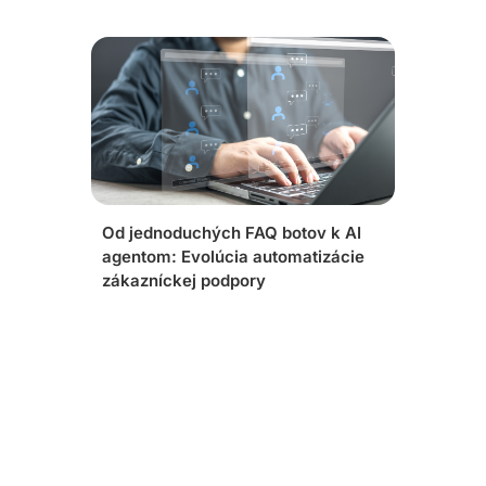
Od jednoduchých FAQ botov k AI
agentom: Evolúcia automatizácie
zákazníckej podpory