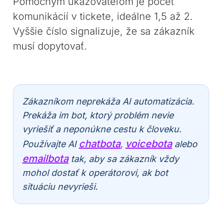
Pomocným ukazovateľom je počet
komunikácií v tickete, ideálne 1,5 až 2.
Vyššie číslo signalizuje, že sa zákazník
musí dopytovať.
Zákazníkom neprekáža AI automatizácia.
Prekáža im bot, ktorý problém nevie
vyriešiť a neponúkne cestu k človeku.
chatbota
voicebota
Používajte AI
,
alebo
emailbota
tak, aby sa zákazník vždy
mohol dostať k operátorovi, ak bot
situáciu nevyrieši.