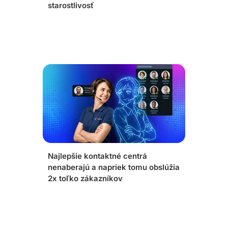
starostlivosť
Najlepšie kontaktné centrá
nenaberajú a napriek tomu obslúžia
2x toľko zákazníkov