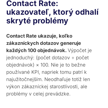
Contact Rate:
ukazovateľ, ktorý odhalí
skryté problémy
Contact Rate ukazuje, koľko
zákazníckych dotazov generuje
každých 100 objednávok.
Výpočet je
jednoduchý: (počet dotazov ÷ počet
objednávok) × 100. Nie je to bežne
používané KPI, napriek tomu patrí k
najužitočnejším. Neodhaľuje totiž len
výkon zákazníckej starostlivosti, ale
problémy v celej prevádzke.