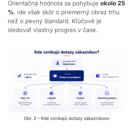
Orientačná hodnota sa pohybuje
okolo 25
%
, ide však skôr o priemerný obraz trhu
než o pevný štandard. Kľúčové je
sledovať vlastný progres v čase.
Obr. 2 – Kde vznikajú dotazy zákazníkoov