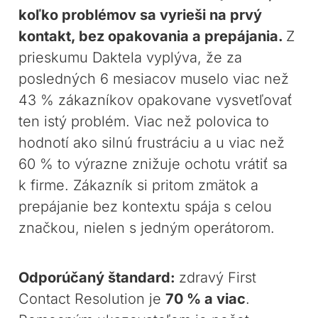
koľko problémov sa vyrieši na prvý
kontakt, bez opakovania a prepájania.
Z
prieskumu Daktela vyplýva, že za
posledných 6 mesiacov muselo viac než
43 % zákazníkov opakovane vysvetľovať
ten istý problém. Viac než polovica to
hodnotí ako silnú frustráciu a u viac než
60 % to výrazne znižuje ochotu vrátiť sa
k firme. Zákazník si pritom zmätok a
prepájanie bez kontextu spája s celou
značkou, nielen s jedným operátorom.
Odporúčaný štandard:
zdravý First
Contact Resolution je
70 % a viac
.