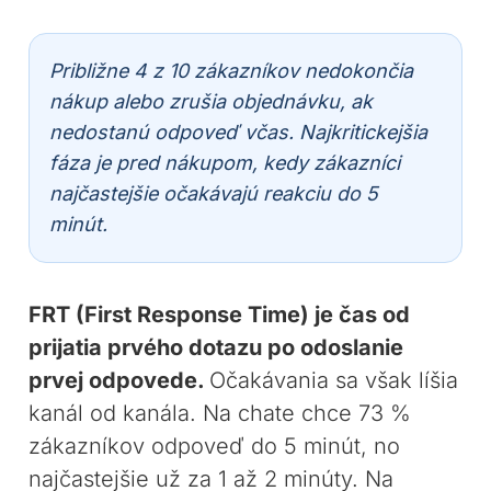
Približne 4 z 10 zákazníkov nedokončia
nákup alebo zrušia objednávku, ak
nedostanú odpoveď včas. Najkritickejšia
fáza je pred nákupom, kedy zákazníci
najčastejšie očakávajú reakciu do 5
minút.
FRT (First Response Time) je čas od
prijatia prvého dotazu po odoslanie
prvej odpovede.
Očakávania sa však líšia
kanál od kanála. Na chate chce 73 %
zákazníkov odpoveď do 5 minút, no
najčastejšie už za 1 až 2 minúty. Na