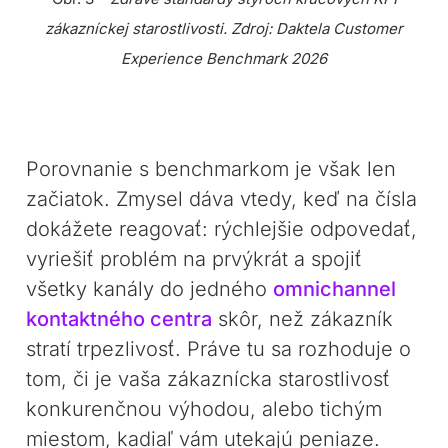
zákazníckej starostlivosti. Zdroj: Daktela Customer
Experience Benchmark 2026
Porovnanie s benchmarkom je však len
začiatok. Zmysel dáva vtedy, keď na čísla
dokážete reagovať: rýchlejšie odpovedať,
vyriešiť problém na prvýkrát a spojiť
všetky kanály do jedného
omnichannel
kontaktného centra
skôr, než zákazník
stratí trpezlivosť. Práve tu sa rozhoduje o
tom, či je vaša zákaznícka starostlivosť
konkurenčnou výhodou, alebo tichým
miestom, kadiaľ vám utekajú peniaze.