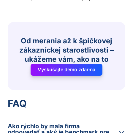
Od merania až k špičkovej
zákazníckej starostlivosti –
ukážeme vám, ako na to
Vyskúšajte demo zdarma
FAQ
Ako rýchlo by mala firma
odpovedať a aký je benchmark pre