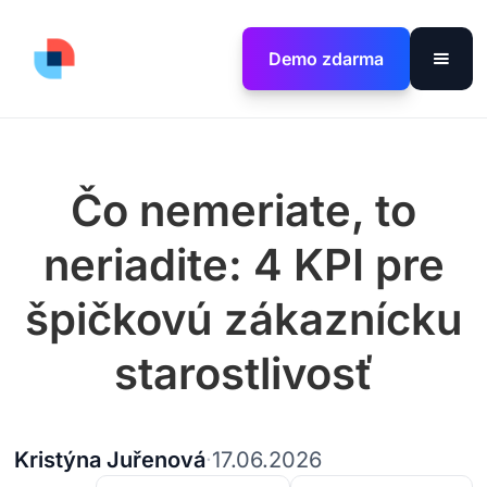
Demo zdarma
Čo nemeriate, to
neriadite: 4 KPI pre
špičkovú zákaznícku
starostlivosť
Kristýna Juřenová
·
17.06.2026