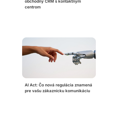
obchodný CRM s kontaktným
centrom
AI Act: Čo nová regulácia znamená
pre vašu zákaznícku komunikáciu