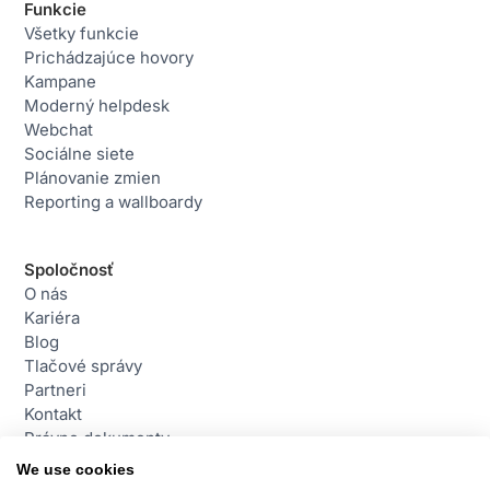
Funkcie
Všetky funkcie
Prichádzajúce hovory
Kampane
Moderný helpdesk
Webchat
Sociálne siete
Plánovanie zmien
Reporting a wallboardy
Spoločnosť
O nás
Kariéra
Blog
Tlačové správy
Partneri
Kontakt
Právne dokumenty
We use cookies