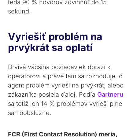
teda 90 % hovorov zdvihnúť do 15
sekúnd.
Vyriešiť problém na
prvýkrát sa oplatí
Drvivá väčšina požiadaviek dorazí k
operátorovi a práve tam sa rozhoduje, či
agent problém vyrieši na prvýkrát, alebo
zákazníka posiela ďalej. Podľa
Gartneru
sa totiž len 14 % problémov vyrieši plne
samoobslužne.
FCR (First Contact Resolution) meria,