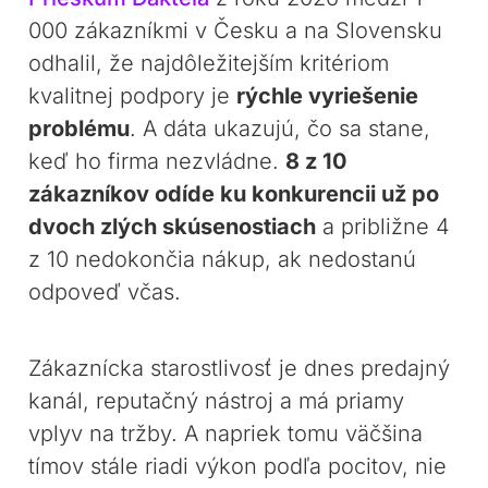
000 zákazníkmi v Česku a na Slovensku
odhalil, že najdôležitejším kritériom
kvalitnej podpory je
rýchle vyriešenie
problému
. A dáta ukazujú, čo sa stane,
keď ho firma nezvládne.
8 z 10
zákazníkov odíde ku konkurencii už po
dvoch zlých skúsenostiach
a približne 4
z 10 nedokončia nákup, ak nedostanú
odpoveď včas.
Zákaznícka starostlivosť je dnes predajný
kanál, reputačný nástroj a má priamy
vplyv na tržby. A napriek tomu väčšina
tímov stále riadi výkon podľa pocitov, nie