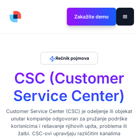
Zakažite demo
Rečnik pojmova
CSC (Customer
Service Center)
Customer Service Center (CSC) je odeljenje ili objekat
unutar kompanije odgovoran za pružanje podrške
korisnicima i rešavanje njihovih upita, problema ili
žalbi. CSC-ovi upravljaju različitim kanalima