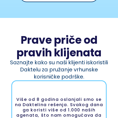
Prave priče od
pravih klijenata
Saznajte kako su naši klijenti iskoristili
Daktelu za pružanje vrhunske
korisničke podrške.
Više od 8 godina oslanjali smo se
na Daktelina rešenja. Svakog dana
ga koristi više od 1.000 naših
agenata, što nam omogućava da