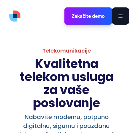
Zakažite demo
Telekomunikacije
Kvalitetna
telekom usluga
za vaše
poslovanje
Nabavite modernu, potpuno
digitalnu, sigurnu i pouzdanu