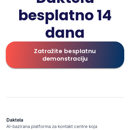
besplatno 14
dana
Zatražite besplatnu
demonstraciju
Daktela
AI-bazirana platforma za kontakt centre koja