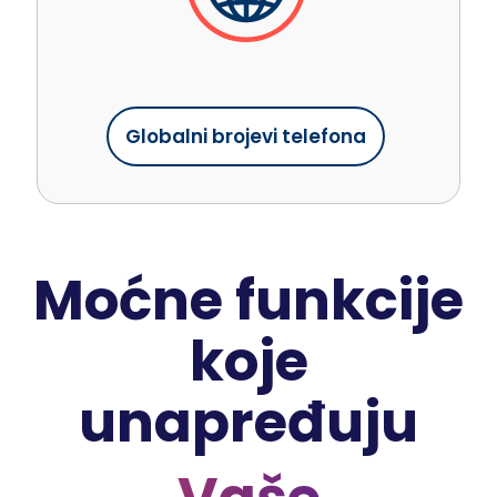
Globalni brojevi telefona
Moćne funkcije
koje
unapređuju