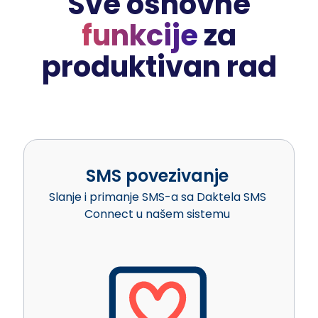
Sve osnovne
funkcije
za
produktivan rad
SMS povezivanje
Slanje i primanje SMS-a sa Daktela SMS
Connect u našem sistemu