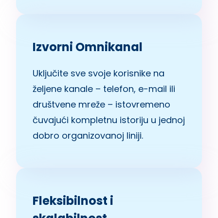
Izvorni Omnikanal
Uključite sve svoje korisnike na
željene kanale – telefon, e-mail ili
društvene mreže – istovremeno
čuvajući kompletnu istoriju u jednoj
dobro organizovanoj liniji.
Fleksibilnost i