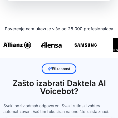
Poverenje nam ukazuje više od 28.000 profesionalaca
Efikasnost
Zašto izabrati Daktela AI
Voicebot?
Svaki poziv odmah odgovoren. Svaki rutinski zahtev
automatizovan. Vaš tim fokusiran na ono što zaista znači.