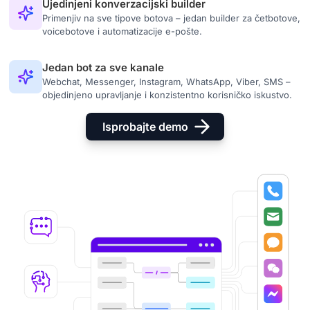
Ujedinjeni konverzacijski builder
Primenjiv na sve tipove botova – jedan builder za četbotove,
voicebotove i automatizacije e-pošte.
Jedan bot za sve kanale
Webchat, Messenger, Instagram, WhatsApp, Viber, SMS –
objedinjeno upravljanje i konzistentno korisničko iskustvo.
Isprobajte demo