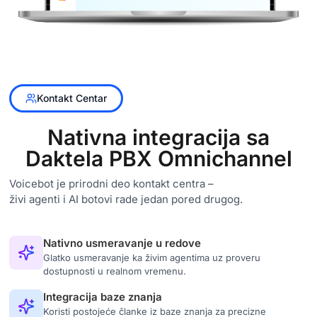
Kontakt Centar
Nativna integracija sa
Daktela PBX Omnichannel
Voicebot je prirodni deo kontakt centra –
živi agenti i AI botovi rade jedan pored drugog.
Nativno usmeravanje u redove
Glatko usmeravanje ka živim agentima uz proveru
dostupnosti u realnom vremenu.
Integracija baze znanja
Koristi postojeće članke iz baze znanja za precizne