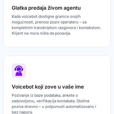
Glatka predaja živom agentu
Kada voicebot dostigne granice svojih
mogućnosti, prenosi poziv operateru – sa
kompletnim transkriptom razgovora i kontekstom.
Klijent ne mora ništa da ponavlja.
Voicebot koji zove u vaše ime
Pozivanje iz baze podataka, ankete o
zadovoljstvu, verifikacija kontakata. Stotine
poziva dnevno – u potpunosti automatizovano i
bez napora.