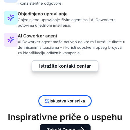
i konzistentne odgovore.
Objedinjeno upravljanje
Objedinjeno upravljanje živim agentima i AI Coworkers
botovima u jednom interfejsu.
AI Coworker agent
AI Coworker agent može nativno da kreira i uređuje tikete u
definisanim situacijama – i koristi sopstveni opseg brojeva
za identifikaciju odlaznih kampanja.
Istražite kontakt centar
Iskustva korisnika
Inspirativne priče o uspehu
Zakaži Demo