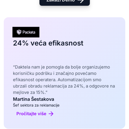
24% veća efikasnost
“Daktela nam je pomogla da bolje organizujemo
korisničku podršku i značajno povećamo
efikasnost operatera. Automatizacijom smo
ubrzali obradu reklamacija za 24%, a odgovore na
mejlove za 15%.”
Martina Šestakova
Šef sektora za reklamacije
Pročitajte više