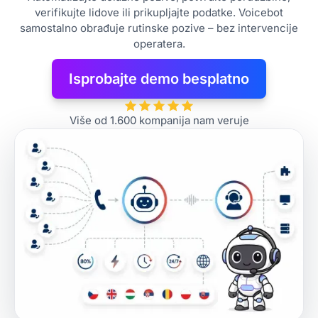
verifikujte lidove ili prikupljajte podatke. Voicebot
samostalno obrađuje rutinske pozive – bez intervencije
operatera.
Isprobajte demo besplatno
Više od 1.600 kompanija nam veruje