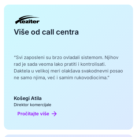
Više od call centra
“Svi zaposleni su brzo ovladali sistemom. Njihov
rad je sada veoma lako pratiti i kontrolisati.
Daktela u velikoj meri olakšava svakodnevni posao
ne samo njima, već i samim rukovodiocima.”
Košegi Atila
Direktor komercijale
Pročitajte više