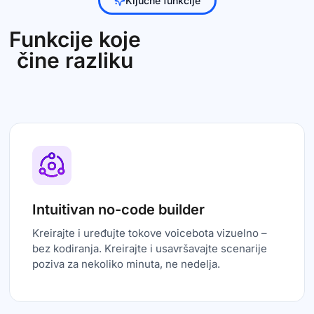
Funkcije koje
čine razliku
Intuitivan no-code builder
Kreirajte i uređujte tokove voicebota vizuelno –
bez kodiranja. Kreirajte i usavršavajte scenarije
poziva za nekoliko minuta, ne nedelja.