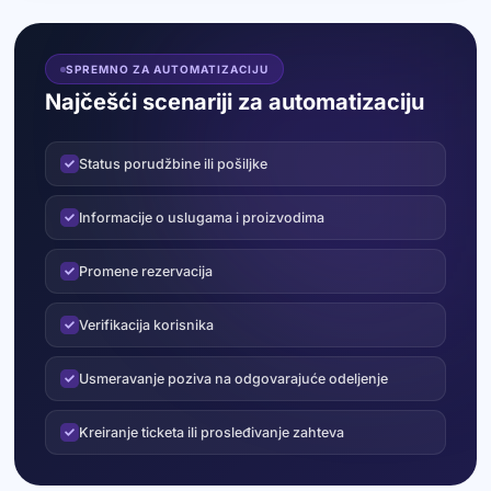
SPREMNO ZA AUTOMATIZACIJU
Najčešći scenariji za automatizaciju
Status porudžbine ili pošiljke
Informacije o uslugama i proizvodima
Promene rezervacija
Verifikacija korisnika
Usmeravanje poziva na odgovarajuće odeljenje
Kreiranje ticketa ili prosleđivanje zahteva