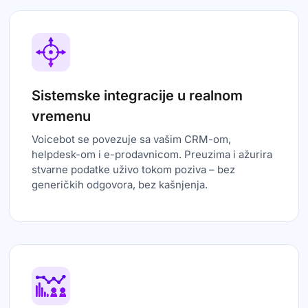
Sistemske integracije u realnom
vremenu
Voicebot se povezuje sa vašim CRM-om,
helpdesk-om i e-prodavnicom. Preuzima i ažurira
stvarne podatke uživo tokom poziva – bez
generičkih odgovora, bez kašnjenja.