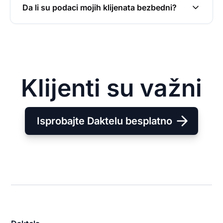
Da li su podaci mojih klijenata bezbedni?
Klijenti su važni
Isprobajte Daktelu besplatno
Daktela