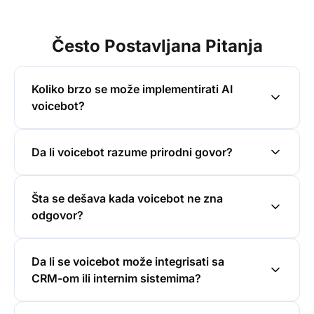
Često Postavljana Pitanja
Koliko brzo se može implementirati AI
voicebot?
Da li voicebot razume prirodni govor?
Šta se dešava kada voicebot ne zna
odgovor?
Da li se voicebot može integrisati sa
CRM-om ili internim sistemima?