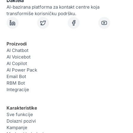
AI-bazirana platforma za kontakt centre koja
transformiše korisničku podršku.
Proizvodi
AI Chatbot
AI Voicebot
AI Copilot
AI Power Pack
Email Bot
RBM Bot
Integracije
Karakteristike
Sve funkcije
Dolazni pozivi
Kampanje