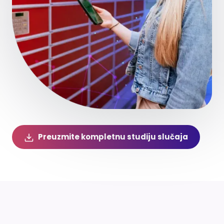
Preuzmite kompletnu studiju slučaja
Klíčové výsledky