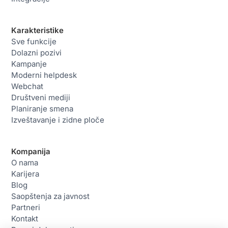
Karakteristike
Sve funkcije
Dolazni pozivi
Kampanje
Moderni helpdesk
Webchat
Društveni mediji
Planiranje smena
Izveštavanje i zidne ploče
Kompanija
O nama
Karijera
Blog
Saopštenja za javnost
Partneri
Kontakt