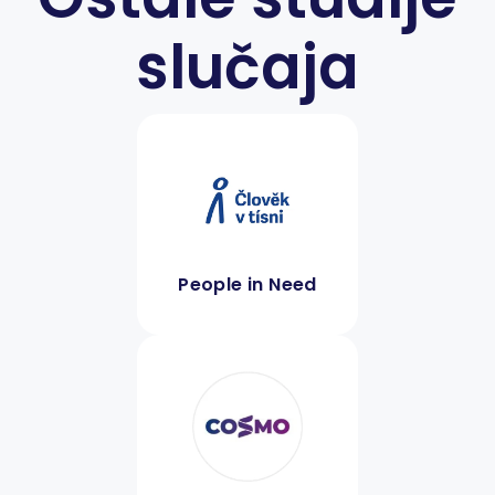
slučaja
People in Need