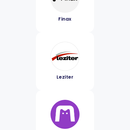
Finax
Leziter