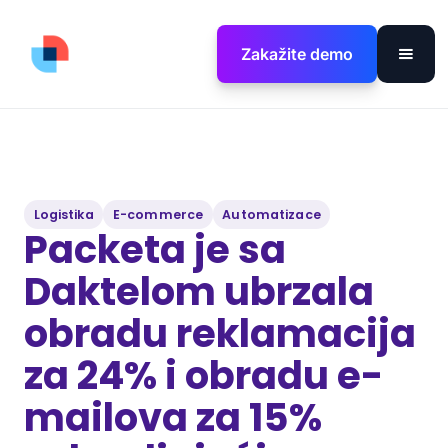
Zakažite demo
Logistika
E-commerce
Automatizace
Packeta je sa
Daktelom ubrzala
obradu reklamacija
za 24% i obradu e-
mailova za 15%