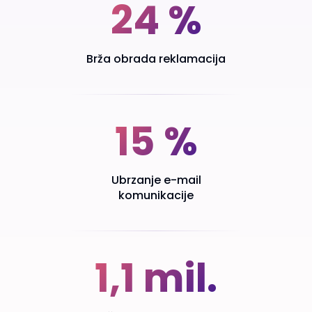
24 %
Brža obrada reklamacija
15 %
Ubrzanje e-mail
komunikacije
1,1 mil.