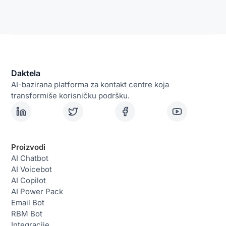
Daktela
AI-bazirana platforma za kontakt centre koja
transformiše korisničku podršku.
Proizvodi
AI Chatbot
AI Voicebot
AI Copilot
AI Power Pack
Email Bot
RBM Bot
Integracije