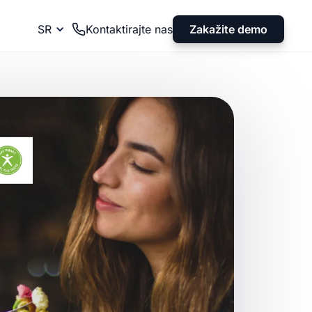
Zakažite demo
SR
Kontaktirajte nas