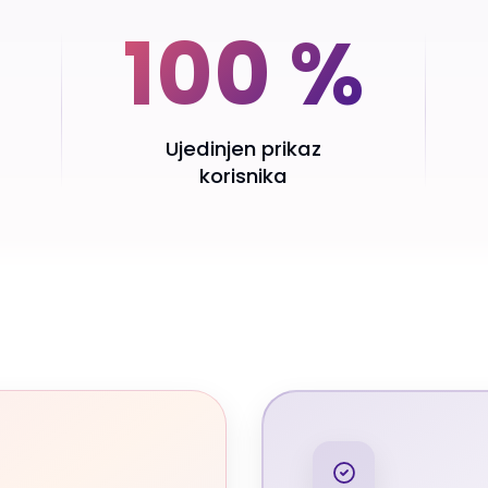
100 %
Ujedinjen prikaz
korisnika