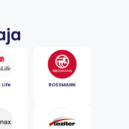
aja
 Life
ROSSMANN