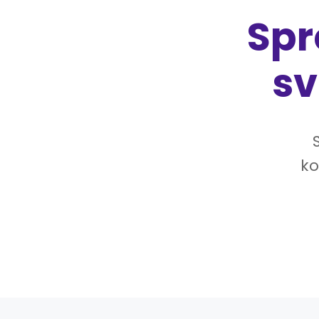
Spr
sv
ko