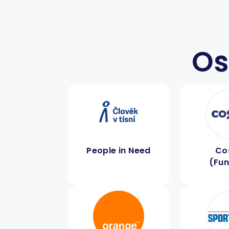
Os
People in Need
Co
(Fun