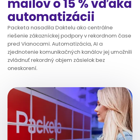
mailov o 15 % vďaka
automatizácii
Packeta nasadila Daktelu ako centrálne
riešenie zákazníckej podpory v rekordnom čase
pred Vianocami. Automatizácia, AI a
zjednotenie komunikačných kanálov jej umožnili
zvládnuť rekordný objem zásielok bez
oneskorení.