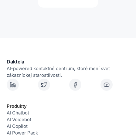
Daktela
AI-powered kontaktné centrum, ktoré mení svet
zákazníckej starostlivosti.
Produkty
AI Chatbot
AI Voicebot
AI Copilot
AI Power Pack