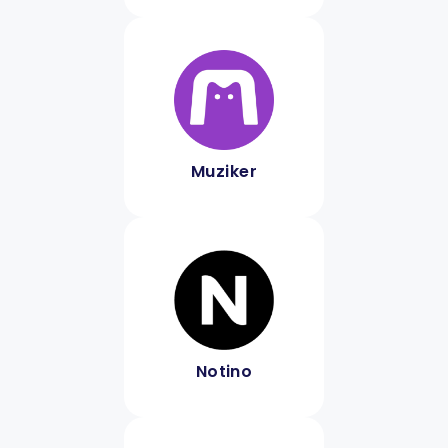
Muziker
Notino