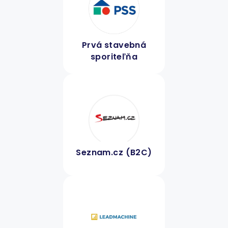
Prvá stavebná
sporiteľňa
Seznam.cz (B2C)