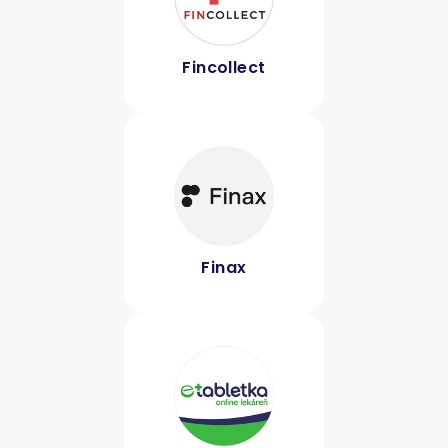
Fincollect
Finax