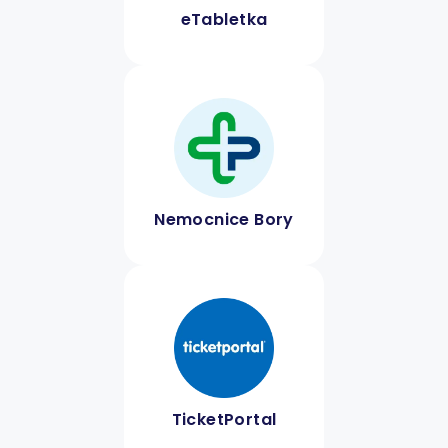
eTabletka
Nemocnice Bory
TicketPortal