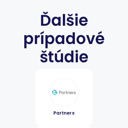
Ďalšie
prípadové
štúdie
Partners