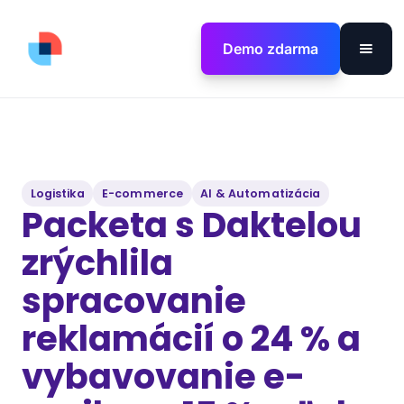
Demo zdarma
Logistika
E-commerce
AI & Automatizácia
Packeta s Daktelou
zrýchlila
spracovanie
reklamácií o 24 % a
vybavovanie e-