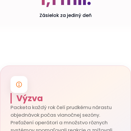
Zásielok za jediný deň
Výzva
Packeta každý rok čelí prudkému nárastu
objednávok počas vianočnej sezóny.
Preťažení operátori a množstvo rôznych
systémov spomaľovali reakcie a znižovali