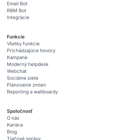
Email Bot
RBM Bot
Integrácie
Funkcie
Všetky funkcie
Prichádzajúce hovory
Kampane
Moderný helpdesk
Webchat
Sociálne siete
Plánovanie zmien
Reporting a wallboardy
Spoločnosť
O nás
Kariéra
Blog
Tlačové správy