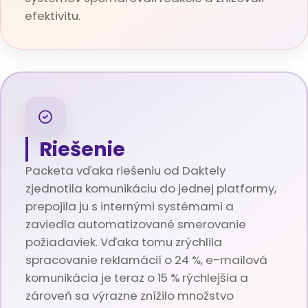
efektivitu.
Riešenie
Packeta vďaka riešeniu od Daktely
zjednotila komunikáciu do jednej platformy,
prepojila ju s internými systémami a
zaviedla automatizované smerovanie
požiadaviek. Vďaka tomu zrýchlila
spracovanie reklamácií o 24 %, e-mailová
komunikácia je teraz o 15 % rýchlejšia a
zároveň sa výrazne znížilo množstvo