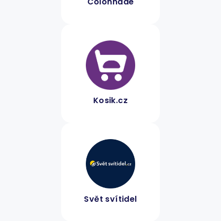
Colonnade
Kosik.cz
Svět svítidel