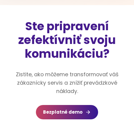
Ste pripravení
zefektívniť svoju
komunikáciu?
Zistite, ako môžeme transformovať váš
zákaznícky servis a znížiť prevádzkové
náklady.
Bezplatné demo