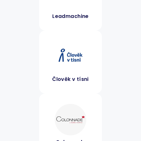
Leadmachine
Člověk v tísni