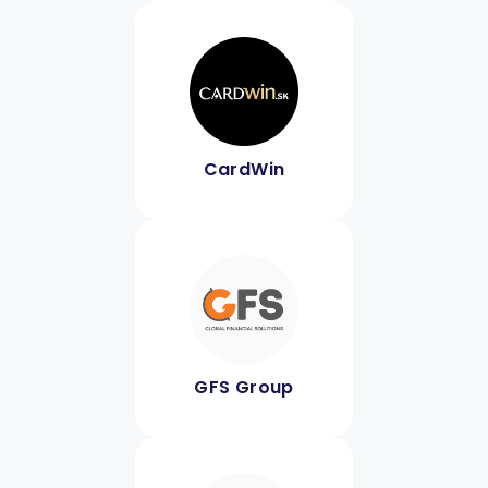
CardWin
GFS Group