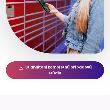
Stiahnite si kompletnú prípadovú
štúdiu