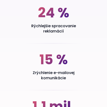
Klíčové výsledky
24 %
Rýchlejšie spracovanie
reklamácií
15 %
Zrýchlenie e-mailovej
komunikácie
1,1 mil.