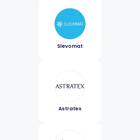
Slevomat
Astratex