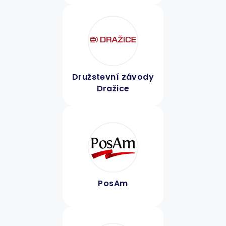
Družstevní závody
Dražice
PosAm