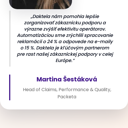
„Daktela nám pomohla lepšie
zorganizovať zákaznícku podporu a
výrazne zvýšiť efektivitu operátorov.
Automatizáciou sme zrýchlili spracovanie
reklamácií o 24 % a odpovede na e-maily
o 15 %. Daktela je kľúčovým partnerom
pre rast našej zákazníckej podpory v celej
Európe.“
Martina Šestáková
Head of Claims, Performance & Quality,
Packeta