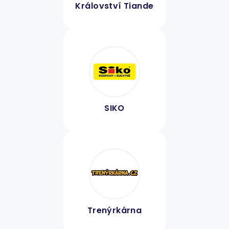
Království Tiande
SIKO
Trenýrkárna