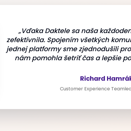
„Vďaka Daktele sa naša každode
zefektívnila. Spojením všetkých kom
jednej platformy sme zjednodušili pr
nám pomohla šetriť čas a lepšie po
Richard Hamrá
Customer Experience Teamlead