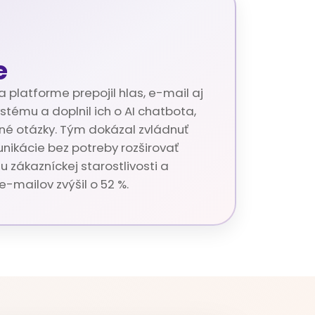
e
 platforme prepojil hlas, e-mail aj
tému a doplnil ich o AI chatbota,
né otázky. Tým dokázal zvládnuť
nikácie bez potreby rozširovať
u zákazníckej starostlivosti a
-mailov zvýšil o 52 %.