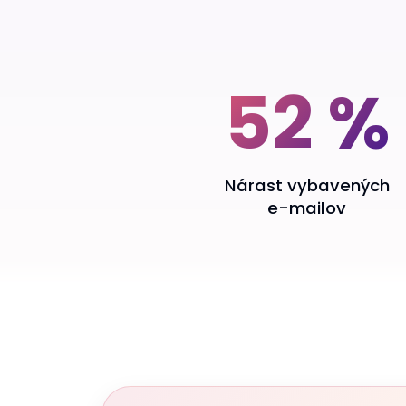
Klíčové výsledky
52 %
Nárast vybavených
e-mailov