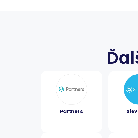
Ďal
Partners
Sle