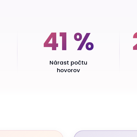
41 %
Nárast počtu
hovorov