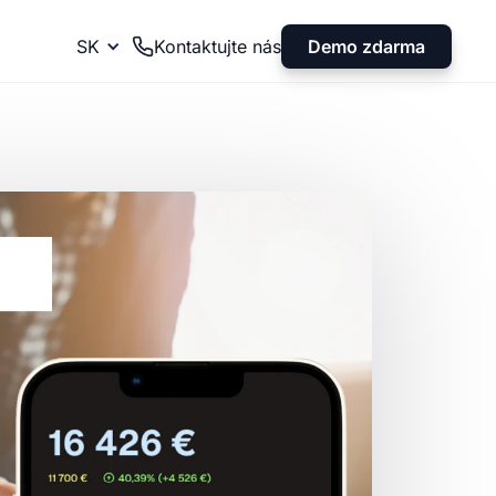
Demo zdarma
SK
Kontaktujte nás