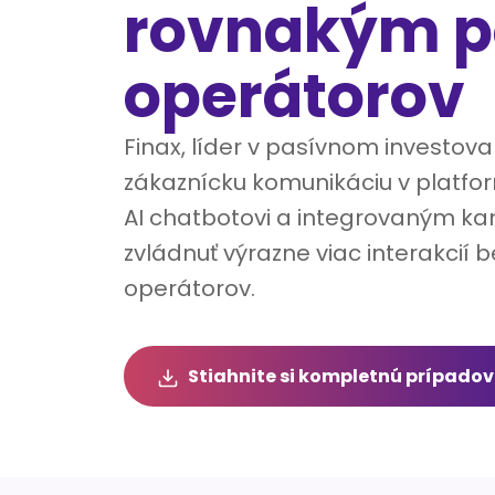
rovnakým 
operátorov
Finax, líder v pasívnom investovan
zákaznícku komunikáciu v platfo
AI chatbotovi a integrovaným k
zvládnuť výrazne viac interakcií 
operátorov.
Stiahnite si kompletnú prípadov