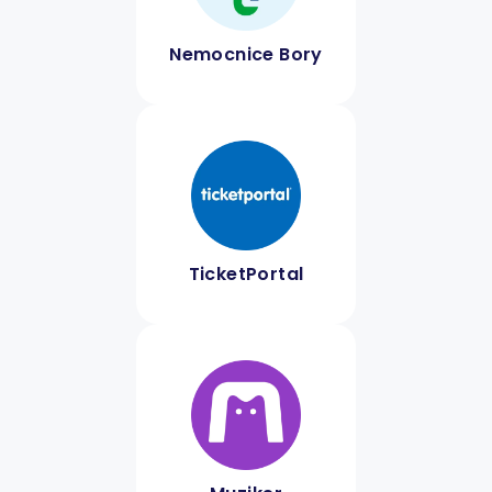
Nemocnice Bory
TicketPortal