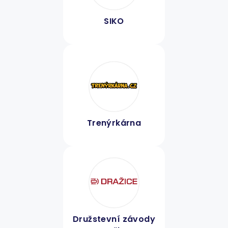
SIKO
Trenýrkárna
Družstevní závody