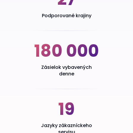
Podporované krajiny
180 000
Zásielok vybavených
denne
19
Jazyky zákazníckeho
servisu