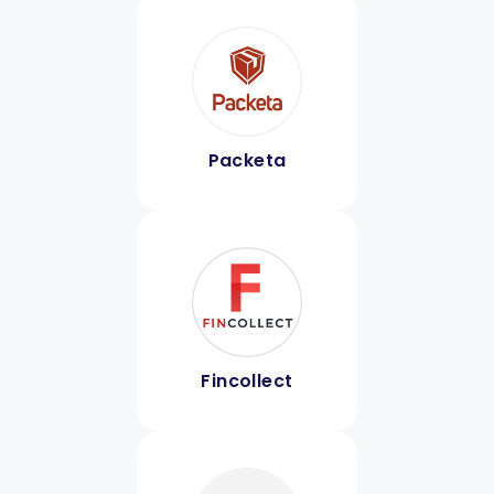
Packeta
Fincollect