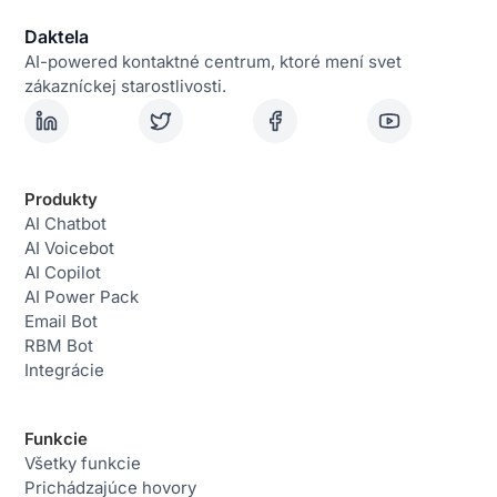
Daktela
AI-powered kontaktné centrum, ktoré mení svet
zákazníckej starostlivosti.
Produkty
AI Chatbot
AI Voicebot
AI Copilot
AI Power Pack
Email Bot
RBM Bot
Integrácie
Funkcie
Všetky funkcie
Prichádzajúce hovory