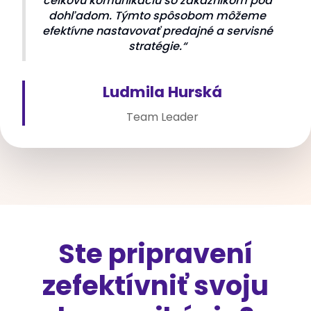
celkovú komunikáciu so zákazníkom pod
dohľadom. Týmto spôsobom môžeme
efektívne nastavovať predajné a servisné
stratégie.“
Ludmila Hurská
Team Leader
Ste pripravení
zefektívniť svoju