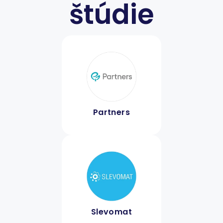
štúdie
Partners
Slevomat