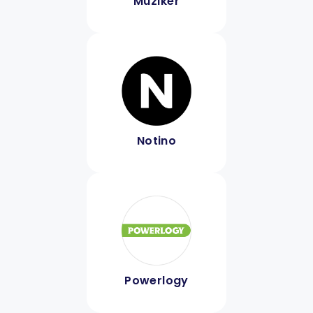
Muziker
Notino
Powerlogy