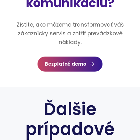
komunikáciu?
Zistite, ako môžeme transformovať váš
zákaznícky servis a znížiť prevádzkové
náklady.
Bezplatné demo
Ďalšie
prípadové