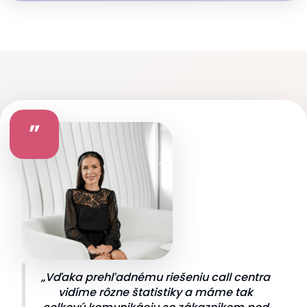
”
„Vďaka prehľadnému riešeniu call centra
vidíme rôzne štatistiky a máme tak