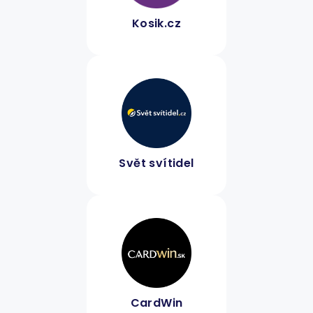
Kosik.cz
Svět svítidel
CardWin