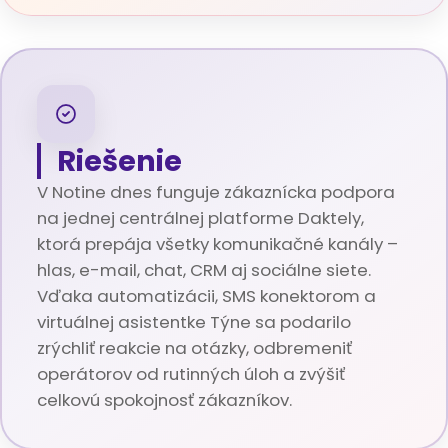
Riešenie
V Notine dnes funguje zákaznícka podpora
na jednej centrálnej platforme Daktely,
ktorá prepája všetky komunikačné kanály –
hlas, e-mail, chat, CRM aj sociálne siete.
Vďaka automatizácii, SMS konektorom a
virtuálnej asistentke Týne sa podarilo
zrýchliť reakcie na otázky, odbremeniť
operátorov od rutinných úloh a zvýšiť
celkovú spokojnosť zákazníkov.