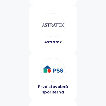
Astratex
Prvá stavebná
sporiteľňa