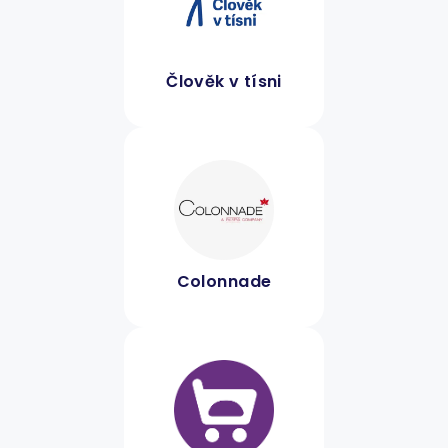
Člověk v tísni
Colonnade