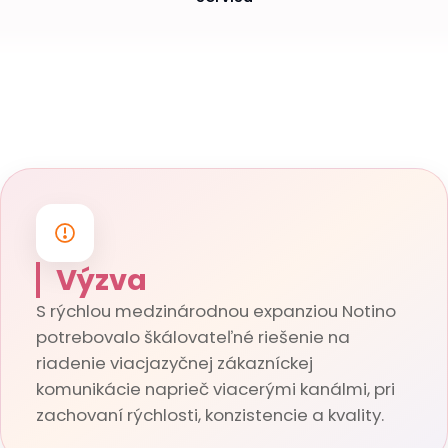
Výzva
S rýchlou medzinárodnou expanziou Notino
potrebovalo škálovateľné riešenie na
riadenie viacjazyčnej zákazníckej
komunikácie naprieč viacerými kanálmi, pri
zachovaní rýchlosti, konzistencie a kvality.