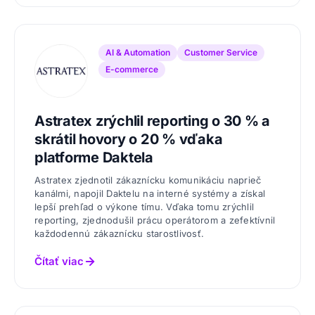
AI & Automation
Customer Service
E-commerce
Astratex zrýchlil reporting o 30 % a
skrátil hovory o 20 % vďaka
platforme Daktela
Astratex zjednotil zákaznícku komunikáciu naprieč
kanálmi, napojil Daktelu na interné systémy a získal
lepší prehľad o výkone tímu. Vďaka tomu zrýchlil
reporting, zjednodušil prácu operátorom a zefektívnil
každodennú zákaznícku starostlivosť.
Čítať viac