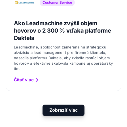
Customer Service
Ako Leadmachine zvýšil objem
hovorov o 2 300 % vďaka platforme
Daktela
Leadmachine, spoločnosť zameraná na strategickú
akvizíciu a lead management pre firemnú klientelu,
nasadila platformu Daktela, aby zvládla rastúci objem
hovorov a efektívne škálovala kampane aj operátorský
tím.
Čítať viac
Zobraziť viac