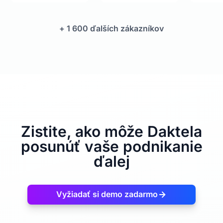
+ 1 600 ďalších zákazníkov
Zistite, ako môže Daktela
posunúť vaše podnikanie
ďalej
Vyžiadať si demo zadarmo