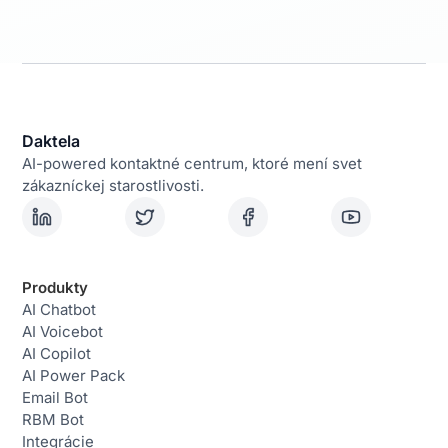
Daktela
AI-powered kontaktné centrum, ktoré mení svet
zákazníckej starostlivosti.
Produkty
AI Chatbot
AI Voicebot
AI Copilot
AI Power Pack
Email Bot
RBM Bot
Integrácie