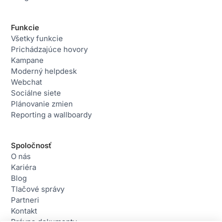
Funkcie
Všetky funkcie
Prichádzajúce hovory
Kampane
Moderný helpdesk
Webchat
Sociálne siete
Plánovanie zmien
Reporting a wallboardy
Spoločnosť
O nás
Kariéra
Blog
Tlačové správy
Partneri
Kontakt
Právne dokumenty