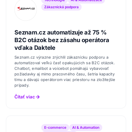
Zákaznická podpora
Seznam.cz automatizuje až 75 %
B2C otázok bez zásahu operátora
vďaka Daktele
Seznam.cz výrazne zrýchlil zákaznícku podporu a
automatizoval veľkú časť opakujúcich sa B2C otázok.
Chatbot, emailbot a voicebot pomáhajú vybavovať
požiadavky aj mimo pracovného času, šetria kapacity
tímu a dávajú operátorom viac priestoru na zložitejšie
prípady.
Čítať viac
E-commerce
AI & Automation