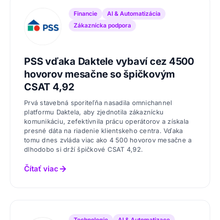
Financie
AI & Automatizácia
Zákaznícka podpora
PSS vďaka Daktele vybaví cez 4500
hovorov mesačne so špičkovým
CSAT 4,92
Prvá stavebná sporiteľňa nasadila omnichannel
platformu Daktela, aby zjednotila zákaznícku
komunikáciu, zefektívnila prácu operátorov a získala
presné dáta na riadenie klientskeho centra. Vďaka
tomu dnes zvláda viac ako 4 500 hovorov mesačne a
dlhodobo si drží špičkové CSAT 4,92.
Čítať viac
Technologie
AI & Automatizace