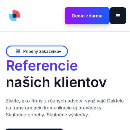
Demo zdarma
Príbehy zákazníkov
Referencie
našich klientov
Zistite, ako firmy z rôznych odvetví využívajú Daktelu
na transformáciu komunikácie aj prevádzky.
Skutočné príbehy. Skutočné výsledky.