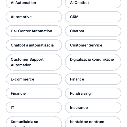
AI Automation
AI Chatbot
Automotive
CRM
Call Center Automation
Chatbot
Chatbot a automatizácia
Customer Service
Customer Support
Digitalizácia komunikácie
Automation
E-commerce
Finance
Financie
Fundraising
IT
Insurance
Komunikácia so
Kontaktné centrum