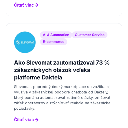
Čítať viac
AI & Automation
Customer Service
E-commerce
Ako Slevomat zautomatizoval 73 %
zákazníckych otázok vďaka
platforme Daktela
Slevomat, popredný český marketplace so zážitkami,
využíva v zákazníckej podpore chatbota od Daktely,
ktorý pomáha automatizovať rutinné otázky, znižovať
záťaž operátorov a zrýchľovať reakcie na zákaznícke
požiadavky.
Čítať viac