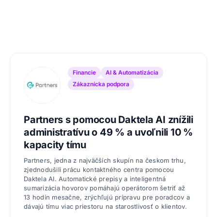
Financie
AI & Automatizácia
Zákaznícka podpora
Partners s pomocou Daktela AI znížili
administratívu o 49 % a uvoľnili 10 %
kapacity tímu
Partners, jedna z najväčších skupín na českom trhu,
zjednodušili prácu kontaktného centra pomocou
Daktela AI. Automatické prepisy a inteligentná
sumarizácia hovorov pomáhajú operátorom šetriť až
13 hodín mesačne, zrýchľujú prípravu pre poradcov a
dávajú tímu viac priestoru na starostlivosť o klientov.