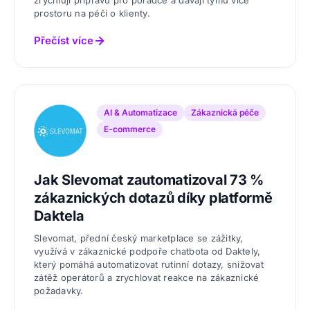
zrychlují přípravu pro poradce a dávají týmu více
prostoru na péči o klienty.
Přečíst více
AI & Automatizace
Zákaznická péče
E-commerce
Jak Slevomat zautomatizoval 73 %
zákaznických dotazů díky platformě
Daktela
Slevomat, přední český marketplace se zážitky,
využívá v zákaznické podpoře chatbota od Daktely,
který pomáhá automatizovat rutinní dotazy, snižovat
zátěž operátorů a zrychlovat reakce na zákaznické
požadavky.