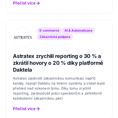
Přečíst více
E-commerce
AI & Automatizace
Zákaznická podpora
Astratex zrychlil reporting o 30 % a
zkrátil hovory o 20 % díky platformě
Daktela
Astratex sjednotil zákaznickou komunikaci napříč
kanály, napojil Daktelu na interní systémy a získal lepší
přehled nad výkonem týmu. Díky tomu zrychlil
reporting, zjednodušil práci operátorům a zefektivnil
každodenní zákaznickou péči
Přečíst více