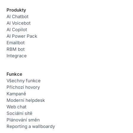
Produkty
AI Chatbot
AI Voicebot
AI Copilot
AI Power Pack
Emailbot
RBM bot
Integrace
Funkce
Všechny funkce
Příchozí hovory
Kampaně
Moderní helpdesk
Web chat
Sociální sítě
Plánování směn
Reporting a wallboardy