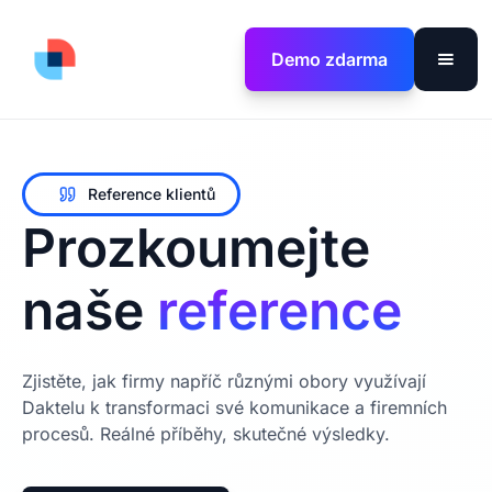
Demo zdarma
Reference klientů
Prozkoumejte
naše
reference
Zjistěte, jak firmy napříč různými obory využívají
Daktelu k transformaci své komunikace a firemních
procesů. Reálné příběhy, skutečné výsledky.