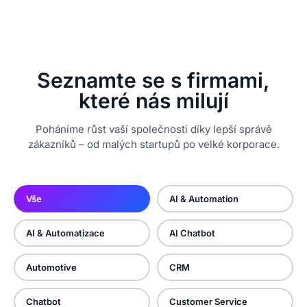
Seznamte se s firmami,
které nás milují
Poháníme růst vaší společnosti díky lepší správě
zákazníků – od malých startupů po velké korporace.
Vše
AI & Automation
AI & Automatizace
AI Chatbot
Automotive
CRM
Chatbot
Customer Service