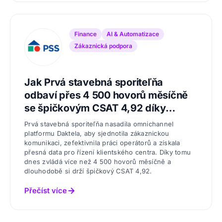
Finance
AI & Automatizace
Zákaznická podpora
Jak Prvá stavebná sporiteľňa
odbaví přes 4 500 hovorů měsíčně
se špičkovým CSAT 4,92 díky
platformě Daktela?
Prvá stavebná sporiteľňa nasadila omnichannel
platformu Daktela, aby sjednotila zákaznickou
komunikaci, zefektivnila práci operátorů a získala
přesná data pro řízení klientského centra. Díky tomu
dnes zvládá více než 4 500 hovorů měsíčně a
dlouhodobě si drží špičkový CSAT 4,92.
Přečíst více