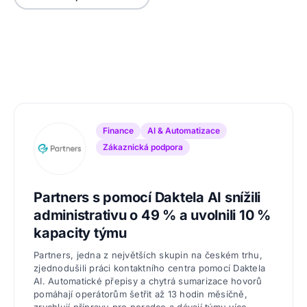
Finance
AI & Automatizace
Zákaznická podpora
Partners s pomocí Daktela AI snížili
administrativu o 49 % a uvolnili 10 %
kapacity týmu
Partners, jedna z největších skupin na českém trhu,
zjednodušili práci kontaktního centra pomocí Daktela
AI. Automatické přepisy a chytrá sumarizace hovorů
pomáhají operátorům šetřit až 13 hodin měsíčně,