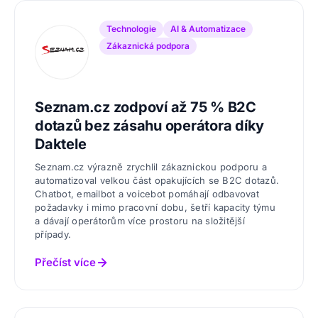
Technologie
AI & Automatizace
Zákaznická podpora
Seznam.cz zodpoví až 75 % B2C
dotazů bez zásahu operátora díky
Daktele
Seznam.cz výrazně zrychlil zákaznickou podporu a
automatizoval velkou část opakujících se B2C dotazů.
Chatbot, emailbot a voicebot pomáhají odbavovat
požadavky i mimo pracovní dobu, šetří kapacity týmu
a dávají operátorům více prostoru na složitější
případy.
Přečíst více