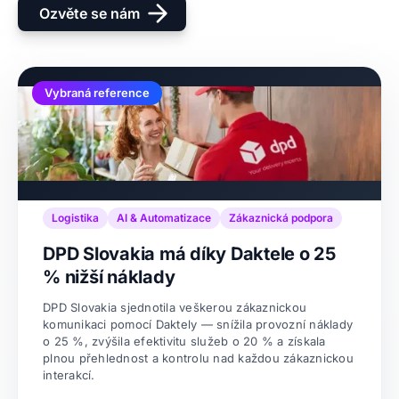
Ozvěte se nám
Vybraná reference
Logistika
AI & Automatizace
Zákaznická podpora
DPD Slovakia má díky Daktele o 25
% nižší náklady
DPD Slovakia sjednotila veškerou zákaznickou
komunikaci pomocí Daktely — snížila provozní náklady
o 25 %, zvýšila efektivitu služeb o 20 % a získala
plnou přehlednost a kontrolu nad každou zákaznickou
interakcí.