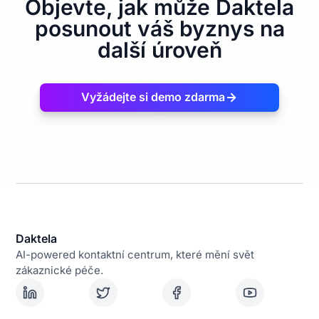
Objevte, jak může Daktela
posunout váš byznys na
další úroveň
Vyžádejte si demo zdarma
Daktela
AI-powered kontaktní centrum, které mění svět
zákaznické péče.