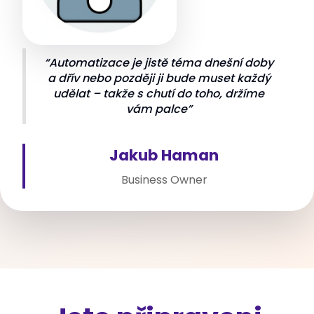
“Automatizace je jistě téma dnešní doby
a dřív nebo později ji bude muset každý
udělat – takže s chutí do toho, držíme
vám palce”
Jakub Haman
Business Owner