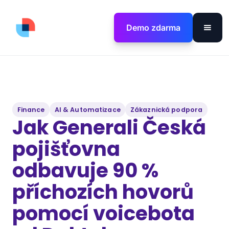
Demo zdarma
Finance
AI & Automatizace
Zákaznická podpora
Jak Generali Česká
pojišťovna
odbavuje 90 %
příchozích hovorů
pomocí voicebota