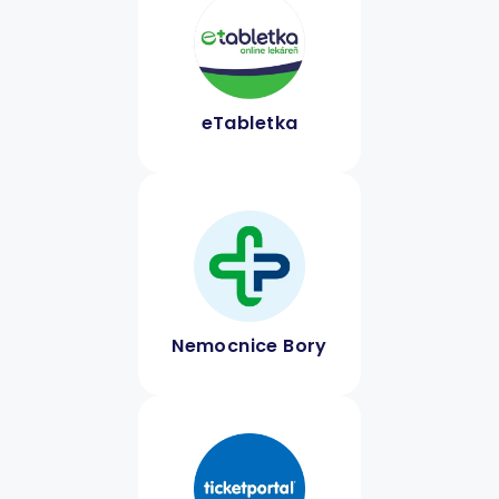
eTabletka
Nemocnice Bory