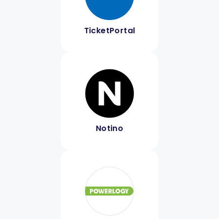
TicketPortal
Notino