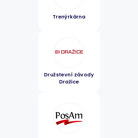
Trenýrkárna
Družstevní závody
Dražice