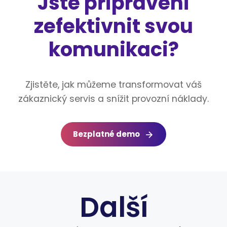
Jste připraveni
zefektivnit svou
komunikaci?
Zjistěte, jak můžeme transformovat váš
zákaznický servis a snížit provozní náklady.
Bezplatné demo
Další