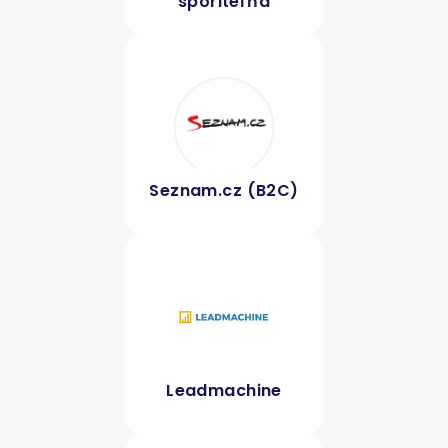
sporiteľňa
Seznam.cz (B2C)
Leadmachine