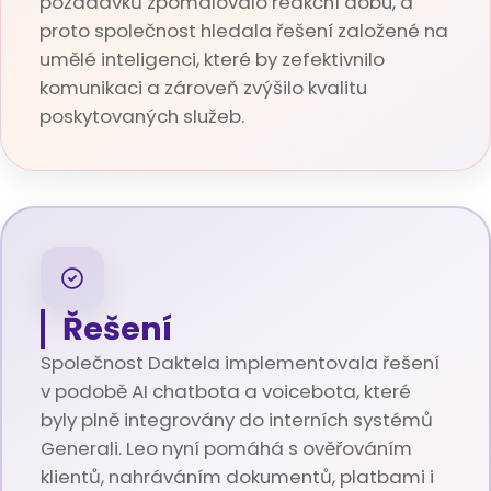
požadavků zpomalovalo reakční dobu, a
proto společnost hledala řešení založené na
umělé inteligenci, které by zefektivnilo
komunikaci a zároveň zvýšilo kvalitu
poskytovaných služeb.
Řešení
Společnost Daktela implementovala řešení
v podobě AI chatbota a voicebota, které
byly plně integrovány do interních systémů
Generali. Leo nyní pomáhá s ověřováním
klientů, nahráváním dokumentů, platbami i