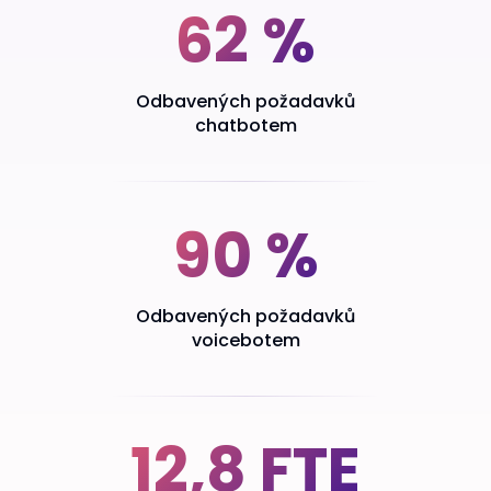
62 %
Odbavených požadavků
chatbotem
90 %
Odbavených požadavků
voicebotem
12,8 FTE