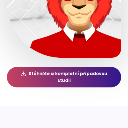
Stáhněte si kompletní případovou
studii
Klíčové výsledky