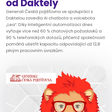
od Daktely
Generali Česká pojišťovna ve spolupráci s
Daktelou zavedla AI chatbota a voicebota
„Lea“. Díky inteligentní automatizaci dnes
vyřizuje více než 60 % chatových požadavků a
90 % telefonických dotazů, přičemž společnosti
pomáhá ušetřit kapacitu odpovídající až 12,8
plným pracovním úvazkům.