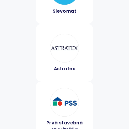
Slevomat
Astratex
Prvá stavebná