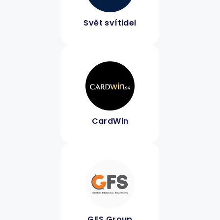
Svět svítidel
CardWin
GFS Group