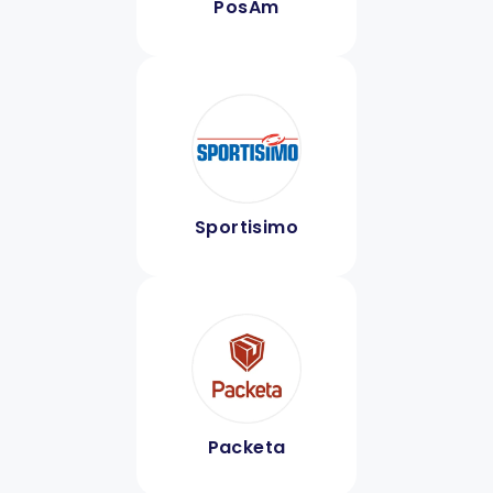
PosAm
Sportisimo
Packeta