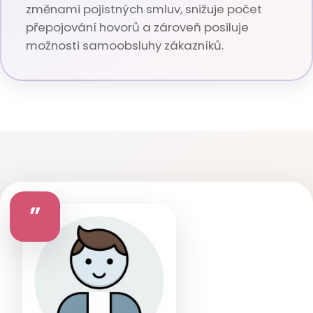
změnami pojistných smluv, snižuje počet
přepojování hovorů a zároveň posiluje
možnosti samoobsluhy zákazníků.
”