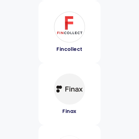
Fincollect
Finax