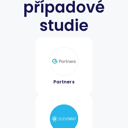
případové
studie
Partners