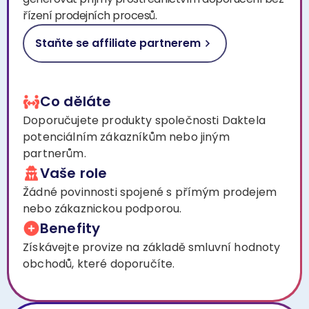
řízení prodejních procesů.
Staňte se affiliate partnerem
Co děláte
Doporučujete produkty společnosti Daktela
potenciálním zákazníkům nebo jiným
partnerům.
Vaše role
Žádné povinnosti spojené s přímým prodejem
nebo zákaznickou podporou.
Benefity
Získávejte provize na základě smluvní hodnoty
obchodů, které doporučíte.