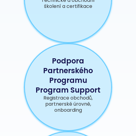
Technické a obchodní
školení a certifikace
Podpora
Partnerského
Programu
Program Support
Registrace obchodů,
partnerské úrovně,
onboarding