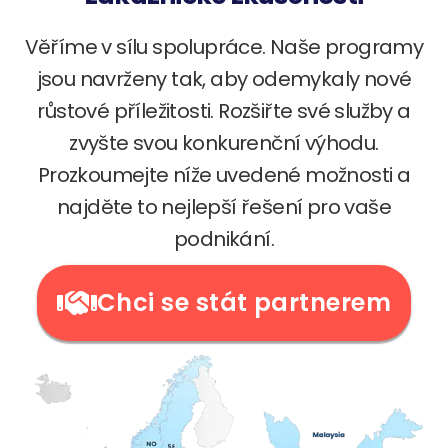
Věříme v sílu spolupráce. Naše programy
jsou navrženy tak, aby odemykaly nové
růstové příležitosti. Rozšiřte své služby a
zvyšte svou konkurenční výhodu.
Prozkoumejte níže uvedené možnosti a
najděte to nejlepší řešení pro vaše
podnikání.
Chci se stát partnerem