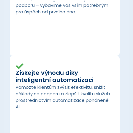
podporu – vybavíme vás vším potřebným
pro úspěch od prvního dne.
Získejte výhodu díky
inteligentní automatizaci
Pomozte klientům zvýšit efektivitu, snížit
náklady na podporu a zlepšit kvalitu služeb
prostřednictvím automatizace poháněné
AI.