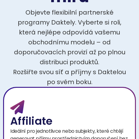
Objevte flexibilní partnerské
programy Daktely. Vyberte si roli,
která nejlépe odpovídá vašemu
obchodnímu modelu – od
doporučovacích provizí až po plnou
distribuci produktů.
Rozšiřte svou síť a příjmy s Daktelou
po svém boku.
Affiliate
Ideální pro jednotlivce nebo subjekty, které chtějí
generovat příjmy prostřednictvím doporučení bez