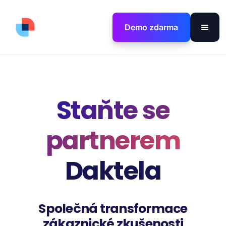
Demo zdarma
Staňte se
partnerem
Daktela
Společná transformace
zákaznické zkušenosti