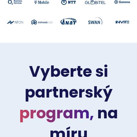
Vyberte si
partnerský
program,
na
míru