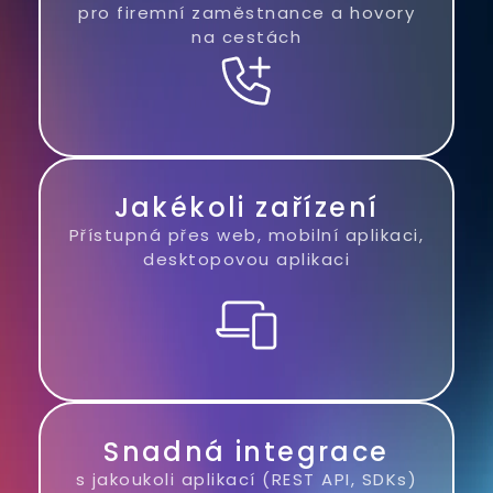
pro firemní zaměstnance a hovory
na cestách
Jakékoli zařízení
Přístupná přes web, mobilní aplikaci,
desktopovou aplikaci
Snadná integrace
s jakoukoli aplikací (REST API, SDKs)