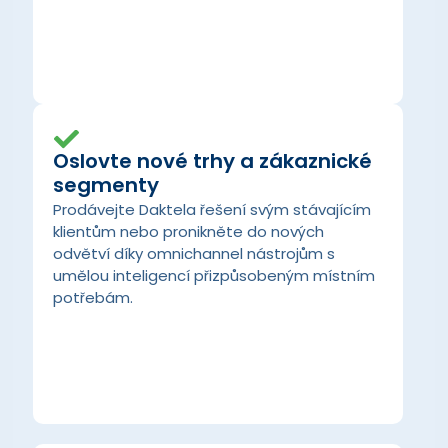
Oslovte nové trhy a zákaznické
segmenty
Prodávejte Daktela řešení svým stávajícím
klientům nebo pronikněte do nových
odvětví díky omnichannel nástrojům s
umělou inteligencí přizpůsobeným místním
potřebám.