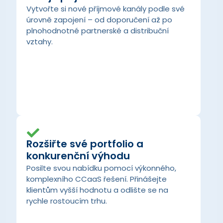
Vytvořte si nové příjmové kanály podle své
úrovně zapojení – od doporučení až po
plnohodnotné partnerské a distribuční
vztahy.
Rozšiřte své portfolio a
konkurenční výhodu
Posilte svou nabídku pomocí výkonného,
komplexního CCaaS řešení. Přinášejte
klientům vyšší hodnotu a odlište se na
rychle rostoucím trhu.