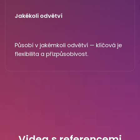
Jakékoli odvětví
Působí v jakémkoli odvětví — klíčová je
flexibilita a přizpůsobivost.
Videa s referencemi