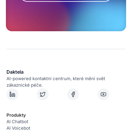
Daktela
AI-powered kontaktní centrum, které mění svět
zákaznické péče.
Produkty
AI Chatbot
AI Voicebot