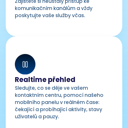
Zajistěte si neustálý přístup ke
komunikačním kanálům a vždy
poskytujte vaše služby včas.
Realtime přehled
Sledujte, co se děje ve vašem
kontaktním centru, pomocí našeho
mobilního panelu v reálném čase:
čekající a probíhající aktivity, stavy
uživatelů a pauzy.