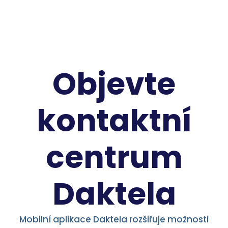
Objevte
kontaktní
centrum
Daktela
Mobilní aplikace Daktela rozšiřuje možnosti