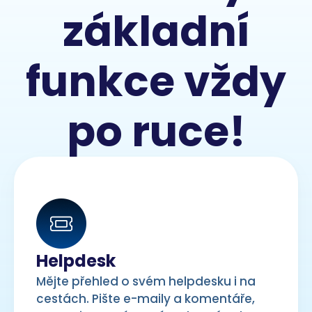
základní
funkce vždy
po ruce!
Helpdesk
Mějte přehled o svém helpdesku i na
cestách. Pište e-maily a komentáře,