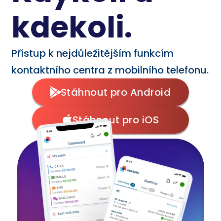
kdekoli.
Přístup k nejdůležitějším funkcím
kontaktního centra z mobilního telefonu.
Stáhnout pro Android
Stáhnout pro iOS