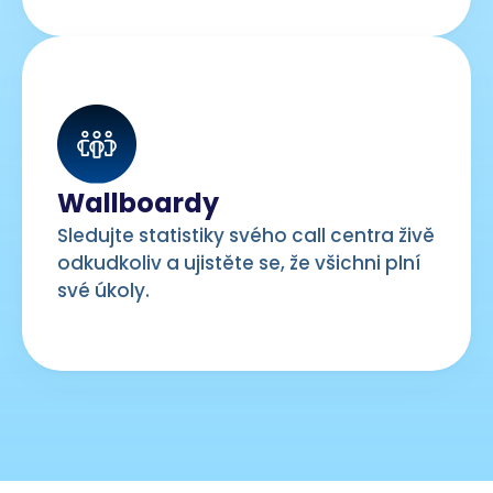
Wallboardy
Sledujte statistiky svého call centra živě
odkudkoliv a ujistěte se, že všichni plní
své úkoly.