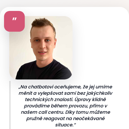
”
„Na chatbotovi oceňujeme, že jej umíme
měnit a vylepšovat sami bez jakýchkoliv
technických znalostí. Úpravy klidně
provádíme během provozu, přímo v
našem call centru. Díky tomu můžeme
pružně reagovat na neočekávané
situace.“