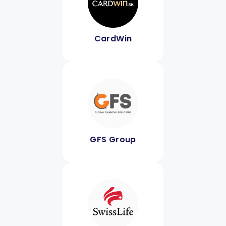
CardWin
GFS Group