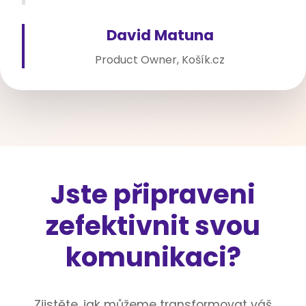
David Matuna
Product Owner, Košík.cz
Jste připraveni
zefektivnit svou
komunikaci?
Zjistěte, jak můžeme transformovat váš