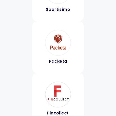
Sportisimo
Packeta
Fincollect