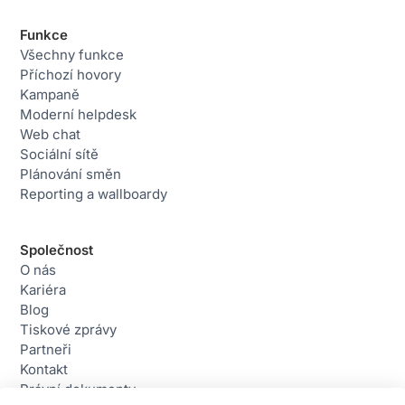
Funkce
Všechny funkce
Příchozí hovory
Kampaně
Moderní helpdesk
Web chat
Sociální sítě
Plánování směn
Reporting a wallboardy
Společnost
O nás
Kariéra
Blog
Tiskové zprávy
Partneři
Kontakt
Právní dokumenty