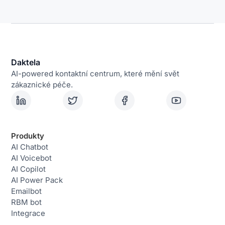
Daktela
AI-powered kontaktní centrum, které mění svět
zákaznické péče.
Produkty
AI Chatbot
AI Voicebot
AI Copilot
AI Power Pack
Emailbot
RBM bot
Integrace