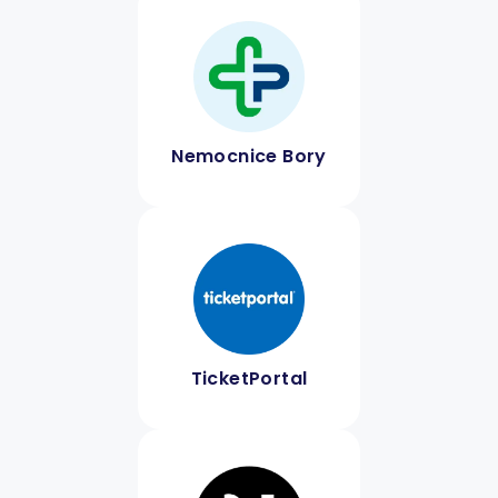
Nemocnice Bory
TicketPortal