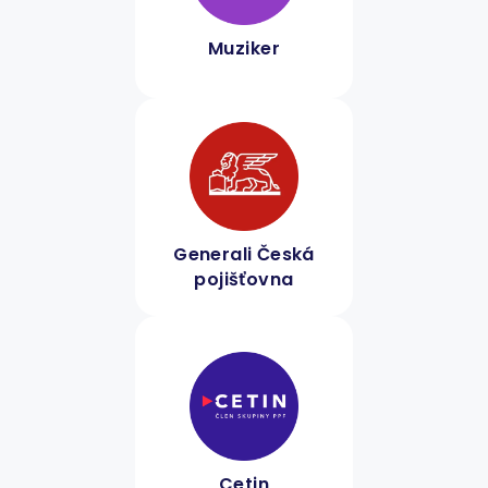
Muziker
Generali Česká
pojišťovna
Cetin