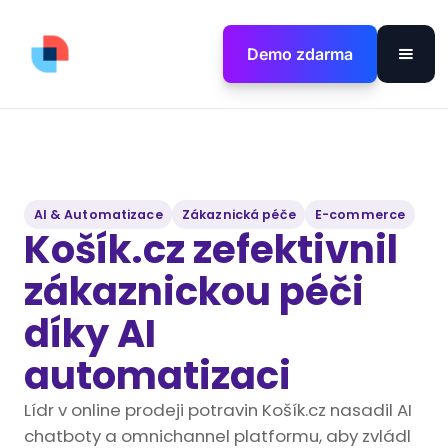
Demo zdarma
AI & Automatizace
Zákaznická péče
E-commerce
Košík.cz zefektivnil
zákaznickou péči
díky AI
automatizaci
Lídr v online prodeji potravin Košík.cz nasadil AI
chatboty a omnichannel platformu, aby zvládl