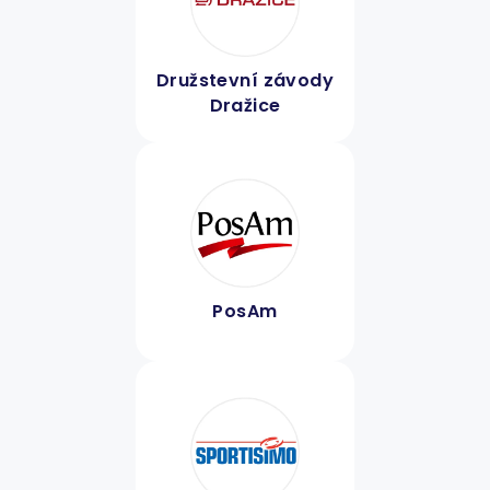
Družstevní závody
Dražice
PosAm