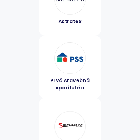
Astratex
Prvá stavebná
sporiteľňa