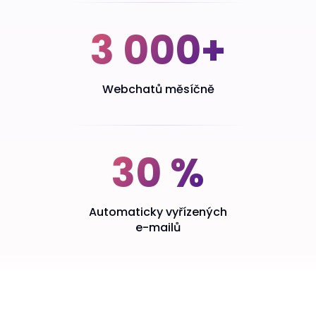
3 000+
Webchatů měsíčně
30 %
Automaticky vyřízených
e-mailů