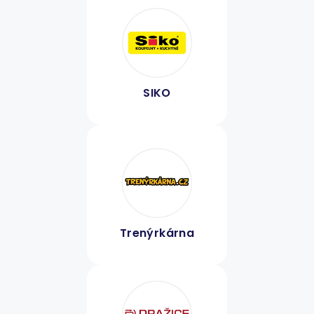
SIKO
Trenýrkárna