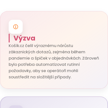
Výzva
Košík.cz čelil výraznému nárůstu
zákaznických dotazů, zejména během
pandemie a špiček v objednávkách. Zároveň
bylo potřeba automatizovat rutinní
požadavky, aby se operátoři mohli
soustředit na složitější případy.