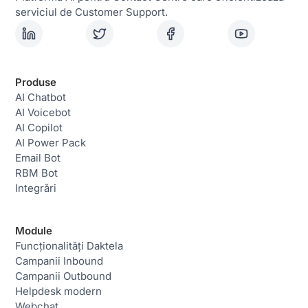
serviciul de Customer Support.
Produse
AI Chatbot
AI Voicebot
AI Copilot
AI Power Pack
Email Bot
RBM Bot
Integrări
Module
Funcționalități Daktela
Campanii Inbound
Campanii Outbound
Helpdesk modern
Webchat