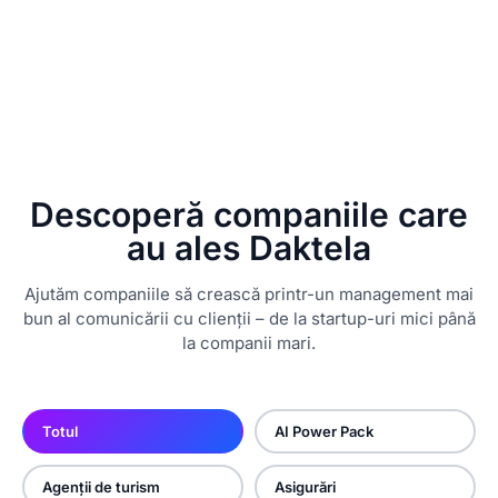
Descoperă companiile care
au ales Daktela
Ajutăm companiile să crească printr-un management mai
bun al comunicării cu clienții – de la startup-uri mici până
la companii mari.
Totul
AI Power Pack
Agenții de turism
Asigurări