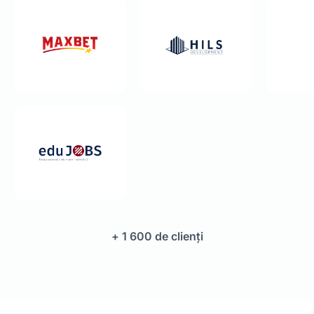
+ 1 600 de clienți