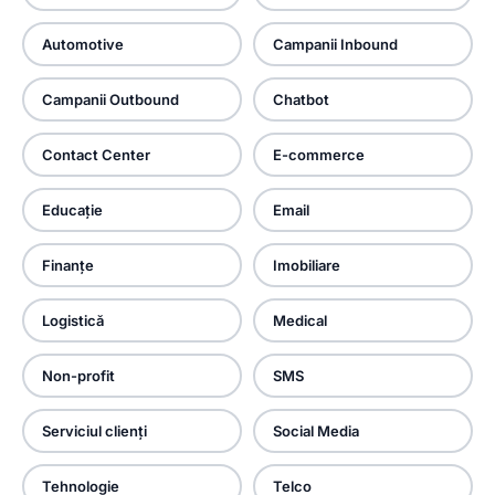
Automotive
Campanii Inbound
Campanii Outbound
Chatbot
Contact Center
E-commerce
Educație
Email
Finanțe
Imobiliare
Logistică
Medical
Non-profit
SMS
Serviciul clienți
Social Media
Tehnologie
Telco