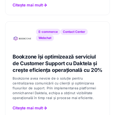
Citește mai mult
E-commerce
Contact Center
Webchat
Bookzone își optimizează serviciul
de Customer Support cu Daktela și
crește eficiența operațională cu 20%
Bookzone avea nevoie de o soluție pentru
centralizarea comunicării cu clienții și optimizarea
fluxurilor de suport. Prin implementarea platformei
omnichannel Daktela, echipa a obținut vizibilitate
operațională în timp real și procese mai eficiente.
Citește mai mult