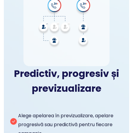
Predictiv, progresiv și
previzualizare
Alege apelarea în previzualizare, apelare
progresivă sau predictivă pentru fiecare