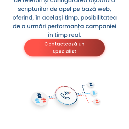
de telefon și configurarea ușoară a
scripturilor de apel pe bază web,
oferind, în același timp, posibilitatea
de a urmări performanța campaniei
în timp real.
Contactează un
specialist