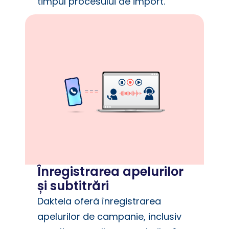
timpul procesului de import.
Înregistrarea apelurilor
și subtitrări
Daktela oferă înregistrarea
apelurilor de campanie, inclusiv