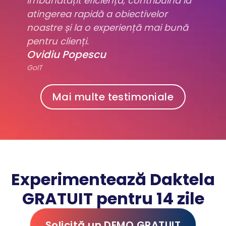
îmbunătățit eficiența, contribuind la
atingerea rapidă a obiectivelor
noastre și la o experiență mai bună
pentru clienți.
Ovidiu Popescu
GoIT
Mai multe testimoniale
Experimentează Daktela
GRATUIT pentru 14 zile
Solicită un DEMO GRATUIT