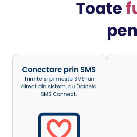
Toate
f
pen
Conectare prin SMS
Trimite și primește SMS-uri
direct din sistem, cu Daktela
SMS Connect.