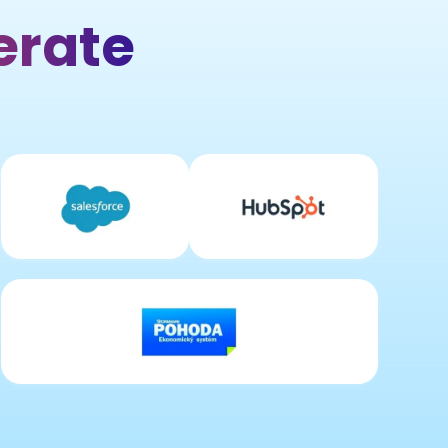
erate