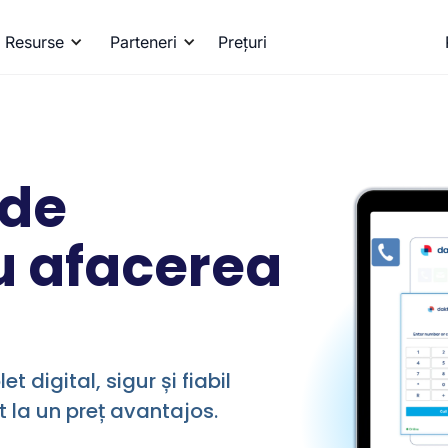
Resurse
Parteneri
Prețuri
 de
u afacerea
 digital, sigur și fiabil
 la un preț avantajos.