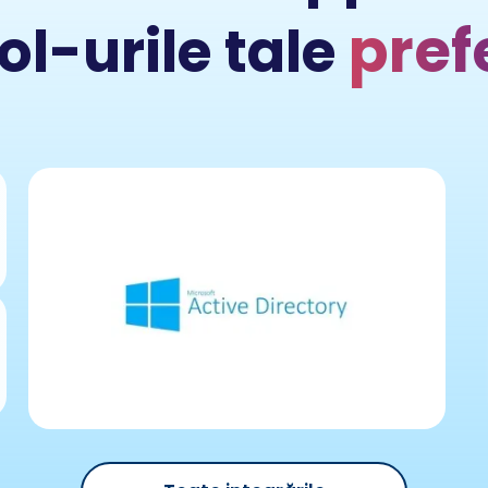
pref
ol-urile tale