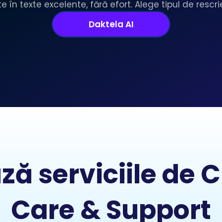
e în texte excelente, fără efort. Alege tipul de rescrie
Daktela AI
ză serviciile de
Care & Support