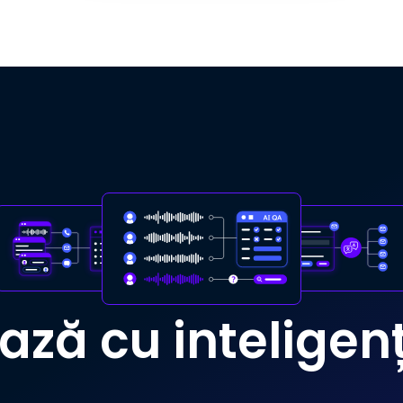
ză cu inteligența