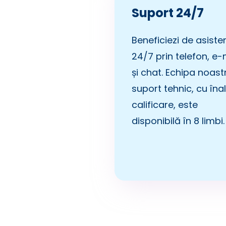
Suport 24/7
Beneficiezi de asiste
24/7 prin telefon, e-
și chat. Echipa noast
suport tehnic, cu îna
calificare, este
disponibilă în 8 limbi.