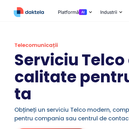
Platformă
Industrii
Telecomunicații
Serviciu Telco
calitate pentr
ta
Obțineți un serviciu Telco modern, complet
pentru compania sau centrul de contact