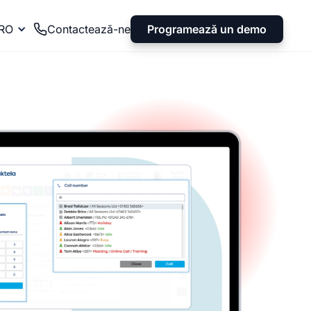
Programează un demo
RO
Contactează-ne