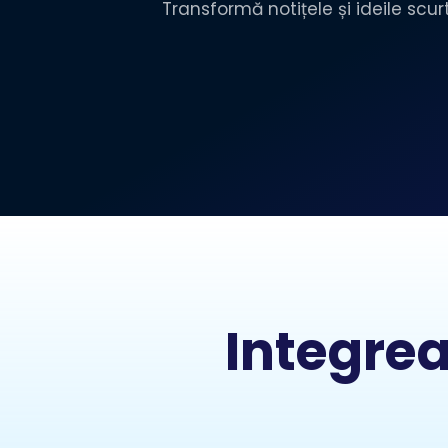
Transformă notițele și ideile scurt
Integrea