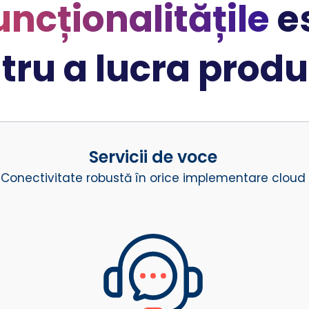
uncționalitățile
es
tru a lucra produ
Servicii de voce
Conectivitate robustă în orice implementare cloud