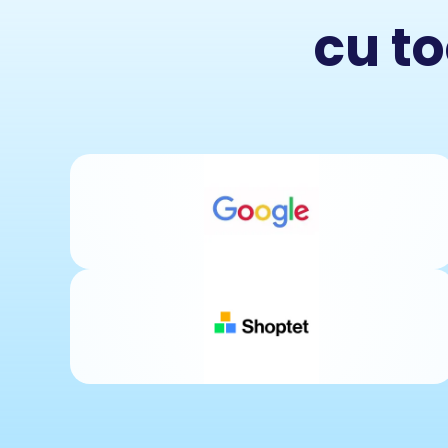
cu to