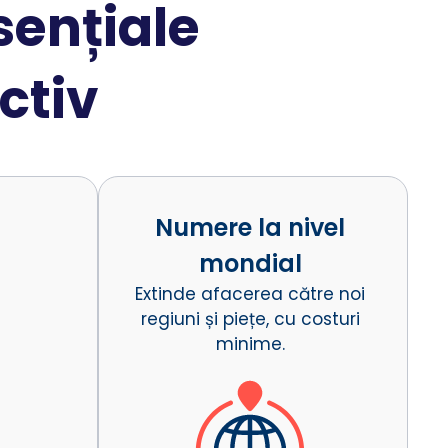
ențiale
ctiv
Numere la nivel
mondial
Extinde afacerea către noi
regiuni și piețe, cu costuri
minime.