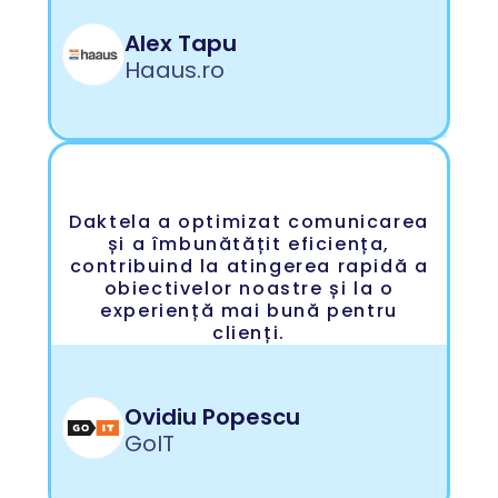
Alex Tapu
Haaus.ro
Daktela a optimizat comunicarea
și a îmbunătățit eficiența,
contribuind la atingerea rapidă a
obiectivelor noastre și la o
experiență mai bună pentru
clienți.
Ovidiu Popescu
GoIT