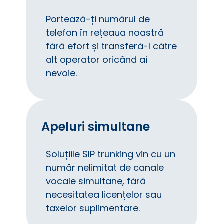
Portează-ți numărul de
telefon în rețeaua noastră
fără efort și transferă-l către
alt operator oricând ai
nevoie.
Apeluri simultane
Soluțiile SIP trunking vin cu un
număr nelimitat de canale
vocale simultane, fără
necesitatea licențelor sau
taxelor suplimentare.