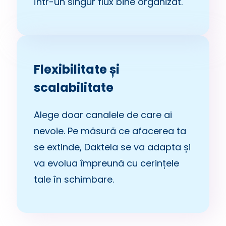
într-un singur flux bine organizat.
Flexibilitate și
scalabilitate
Alege doar canalele de care ai
nevoie. Pe măsură ce afacerea ta
se extinde, Daktela se va adapta și
va evolua împreună cu cerințele
tale în schimbare.