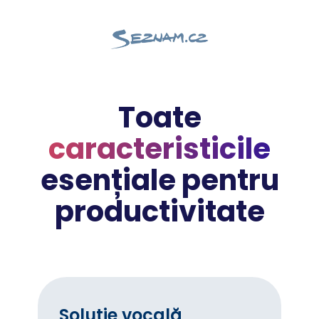
Toate
caracteristicile
esențiale pentru
productivitate
Soluție vocală