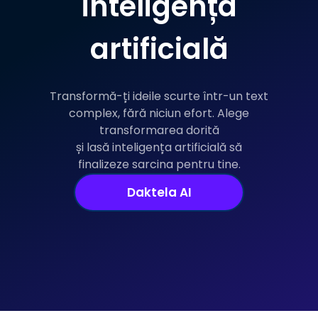
inteligența
artificială
Transformă-ți ideile scurte într-un text
complex, fără niciun efort. Alege
transformarea dorită
și lasă inteligența artificială să
finalizeze sarcina pentru tine.
Daktela AI