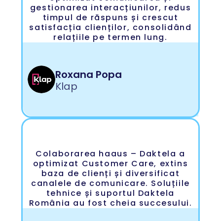
gestionarea interacțiunilor, redus
timpul de răspuns și crescut
satisfacția clienților, consolidând
relațiile pe termen lung.
Roxana Popa
Klap
Colaborarea haaus – Daktela a
optimizat Customer Care, extins
baza de clienți și diversificat
canalele de comunicare. Soluțiile
tehnice și suportul Daktela
România au fost cheia succesului.