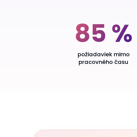
Klíčové výsledky
85 %
požiadaviek mimo
pracovného času