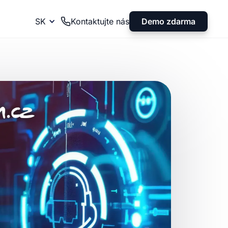
Demo zdarma
SK
Kontaktujte nás