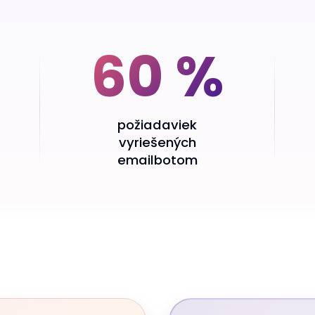
60 %
požiadaviek
vyriešených
emailbotom