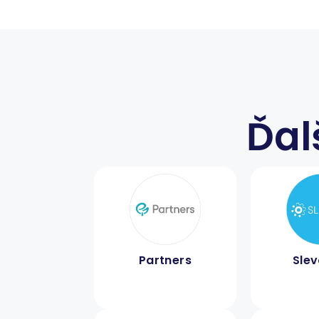
Ďal
Partners
Sle