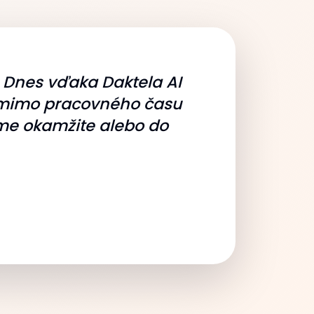
. Dnes vďaka Daktela AI
í mimo pracovného času
áme okamžite alebo do