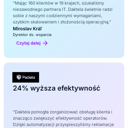
“Mając 160 klientów w 19 krajach, szukaliśmy
niezawodnego partnera IT. Daktela świetnie radzi
sobie z naszymi codziennymi wymaganiami,
szybkim skalowaniem i złożonością operacyjną.”
Miroslav Kráľ
Dyrektor ds. wsparcia
Czytaj dalej
24% wyższa efektywność
“Daktela pomogła zorganizować obsługę klienta i
znacząco zwiększyć efektywność operatorów.
Dzięki automatyzacji przyspieszyliśmy reklamacje