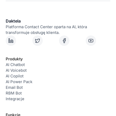
Daktela
Platforma Contact Center oparta na AI, która
transformuje obsługę klienta.
Produkty
AI Chatbot
AI Voicebot
AI Copilot
AI Power Pack
Email Bot
RBM Bot
Integracje
Funkcje