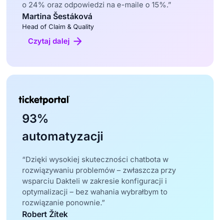
o 24% oraz odpowiedzi na e-maile o 15%.”
Martina Šestáková
Head of Claim & Quality
Czytaj dalej
93%
automatyzacji
“Dzięki wysokiej skuteczności chatbota w
rozwiązywaniu problemów – zwłaszcza przy
wsparciu Dakteli w zakresie konfiguracji i
optymalizacji – bez wahania wybrałbym to
rozwiązanie ponownie.”
Robert Žítek