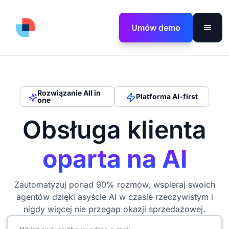
Umów demo
Rozwiązanie All in
Platforma AI-first
one
Obsługa klienta
oparta na AI
Zautomatyzuj ponad 90% rozmów, wspieraj swoich
agentów dzięki asyście AI w czasie rzeczywistym i
nigdy więcej nie przegap okazji sprzedażowej.