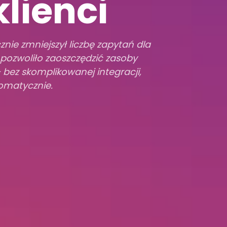
lienci
znie zmniejszył liczbę zapytań dla
pozwoliło zaoszczędzić zasoby
 bez skomplikowanej integracji,
tomatycznie.