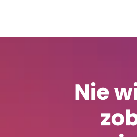
Nie w
zob