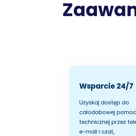
Zaawans
Wsparcie 24/7
Uzyskaj dostęp do
całodobowej pomoc
technicznej przez tel
e-mail i czat,