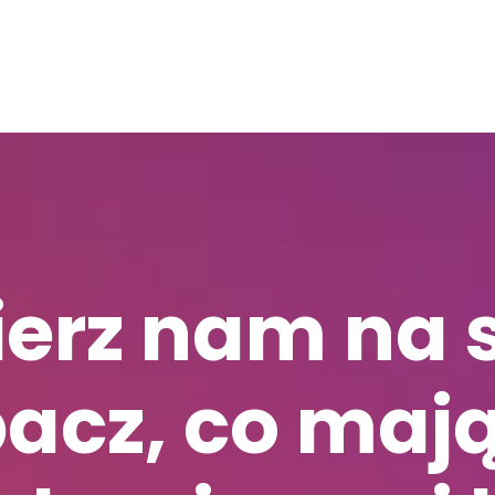
ierz nam na 
acz, co maj