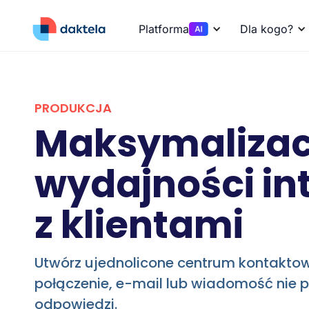
Platforma
Dla kogo?
PRODUKCJA
Maksymalizac
wydajności int
z klientami
Utwórz ujednolicone centrum kontakto
połączenie, e-mail lub wiadomość nie 
odpowiedzi.