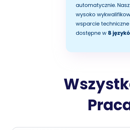
automatycznie. Nas
wysoko wykwalifiko
wsparcie techniczne 
dostępne w
8 język
Wszystk
Praca