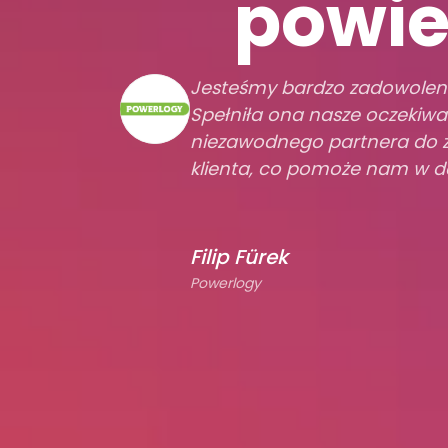
powie
Jesteśmy bardzo zadowoleni 
Spełniła ona nasze oczekiwan
niezawodnego partnera do 
klienta, co pomoże nam w d
Filip Fürek
Powerlogy