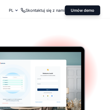
Umów demo
PL
Skontaktuj się z nami