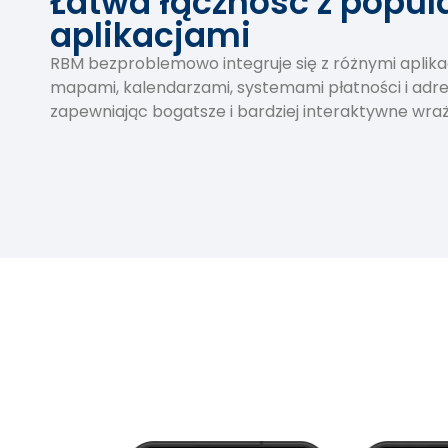
Łatwa łączność z popu
aplikacjami
RBM bezproblemowo integruje się z różnymi aplika
mapami, kalendarzami, systemami płatności i adre
zapewniając bogatsze i bardziej interaktywne wra