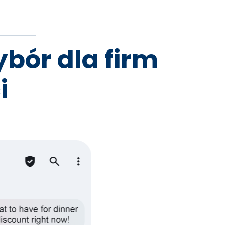
bór dla firm
i