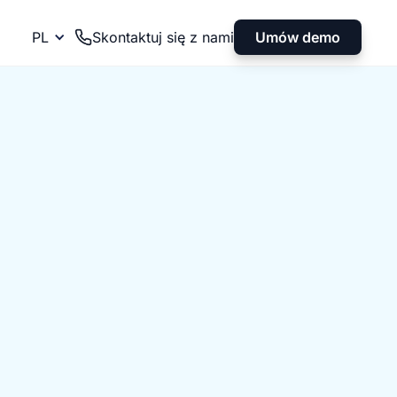
Umów demo
PL
Skontaktuj się z nami