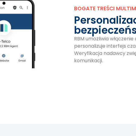
BOGATE TREŚCI MULTIM
Personaliza
bezpieczeń
RBM umożliwia włączenie 
personalizuje interfejs cz
Weryfikacja nadawcy zwi
komunikacji.