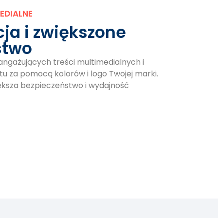
EDIALNE
cja i zwiększone
stwo
angażujących treści multimedialnych i
atu za pomocą kolorów i logo Twojej marki.
ększa bezpieczeństwo i wydajność