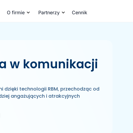
O firmie
Partnerzy
Cennik
a w komunikacji
mi dzięki technologii RBM, przechodząc od
iej angażujących i atrakcyjnych