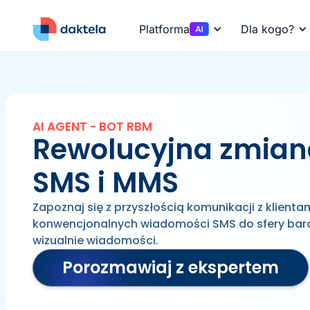
Platforma
Dla kogo?
AI AGENT - BOT RBM
Rewolucyjna zmian
SMS i MMS
Zapoznaj się z przyszłością komunikacji z klienta
konwencjonalnych wiadomości SMS do sfery bardz
wizualnie wiadomości.
Porozmawiaj z ekspertem