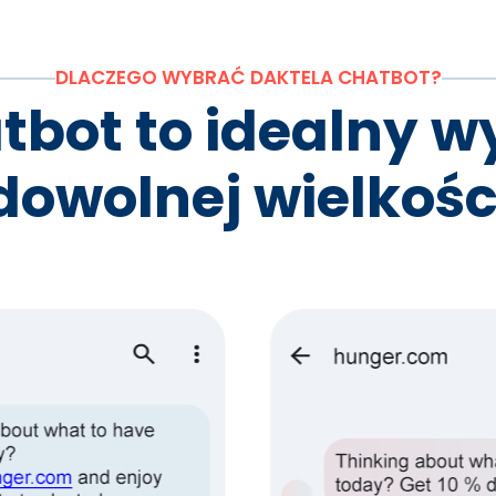
DLACZEGO WYBRAĆ DAKTELA CHATBOT?
tbot to idealny wy
dowolnej wielkośc