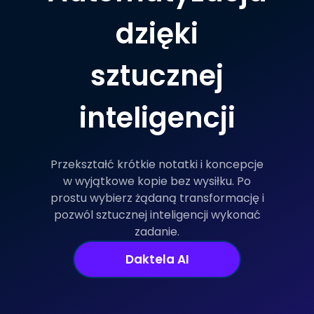
dzięki
sztucznej
inteligencji
Przekształć krótkie notatki i koncepcje
w wyjątkowe kopie bez wysiłku. Po
prostu wybierz żądaną transformację i
pozwól sztucznej inteligencji wykonać
zadanie.
Daktela AI