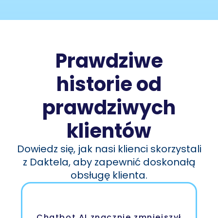
Prawdziwe
historie od
prawdziwych
klientów
Dowiedz się, jak nasi klienci skorzystali
z Daktela, aby zapewnić doskonałą
obsługę klienta.
Chatbot AI znacznie zmniejszył