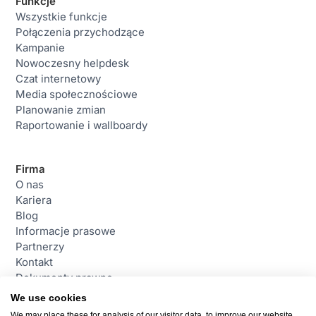
Funkcje
Wszystkie funkcje
Połączenia przychodzące
Kampanie
Nowoczesny helpdesk
Czat internetowy
Media społecznościowe
Planowanie zmian
Raportowanie i wallboardy
Firma
O nas
Kariera
Blog
Informacje prasowe
Partnerzy
Kontakt
Dokumenty prawne
We use cookies
We may place these for analysis of our visitor data, to improve our website,