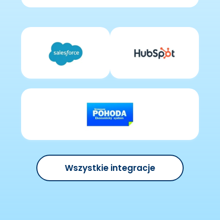
Wszystkie integracje