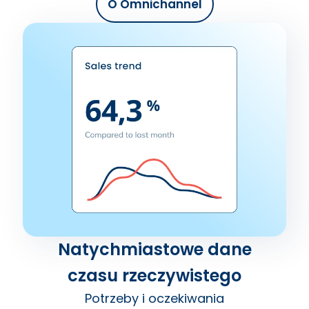
O Omnichannel
Natychmiastowe dane
czasu rzeczywistego
Potrzeby i oczekiwania