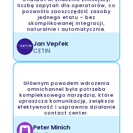
liczbę zapytań dla operatorów, co
pozwoliło zaoszczędzić zasoby
jednego etatu – bez
skomplikowanej integracji,
naturalnie i automatycznie.
Jan Vepřek
CETIN
Głównym powodem wdrożenia
omnichannel była potrzeba
kompleksowego narzędzia, które
upraszcza komunikację, zwiększa
efektywność i usprawnia działanie
contact center.
Peter Minich