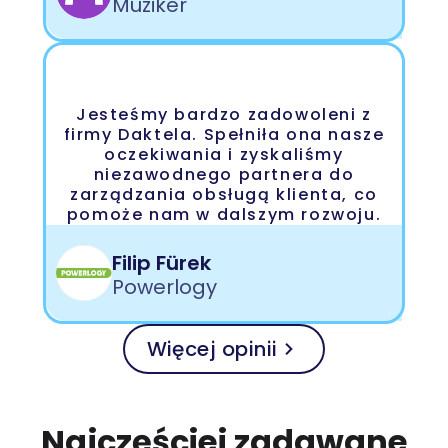
Muziker
Jesteśmy bardzo zadowoleni z
firmy Daktela. Spełniła ona nasze
oczekiwania i zyskaliśmy
niezawodnego partnera do
zarządzania obsługą klienta, co
pomoże nam w dalszym rozwoju.
Filip Fürek
Powerlogy
Więcej opinii
Najczęściej zadawane