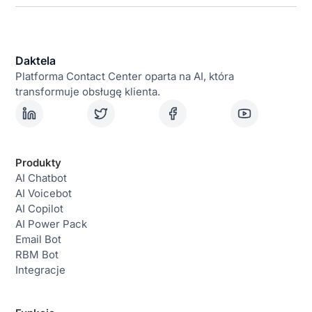
Daktela
Platforma Contact Center oparta na AI, która
transformuje obsługę klienta.
Produkty
AI Chatbot
AI Voicebot
AI Copilot
AI Power Pack
Email Bot
RBM Bot
Integracje