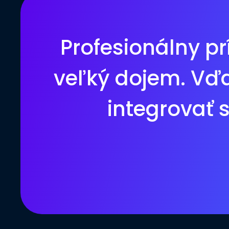
Profesionálny pr
veľký dojem. Vďak
integrovať 