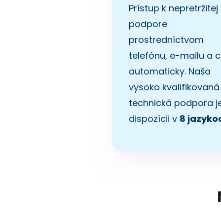
Prístup k nepretržitej
podpore
prostredníctvom
telefónu, e-mailu a c
automaticky. Naša
vysoko kvalifikovaná
technická podpora je
dispozícii v
8 jazyko