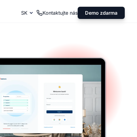
Demo zdarma
SK
Kontaktujte nás