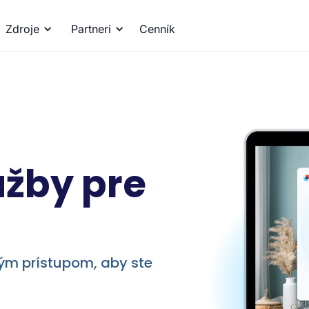
Zdroje
Partneri
Cenník
užby pre
ným prístupom, aby ste