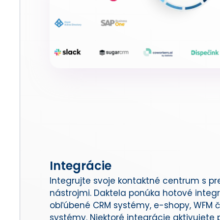
Integrácie
Integrujte svoje kontaktné centrum s p
nástrojmi. Daktela ponúka hotové integr
obľúbené CRM systémy, e-shopy, WFM č
systémy. Niektoré integrácie aktivujete 