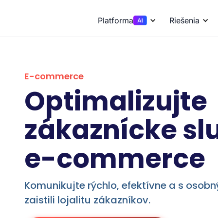
Platforma
Riešenia
E-commerce
Optimalizujte
zákaznícke sl
e-commerce
Komunikujte rýchlo, efektívne a s osob
zaistili lojalitu zákazníkov.