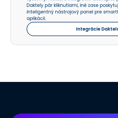
Daktely pár kliknutiami, iné zase poskytu
inteligentný nástrojový panel pre smar
aplikácii.
Integrácie Daktel