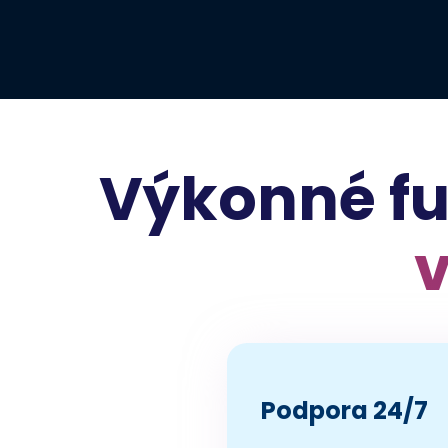
Výkonné fu
v
Podpora 24/7