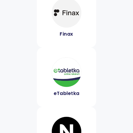
Finax
eTabletka