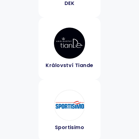
DEK
Království Tiande
Sportisimo