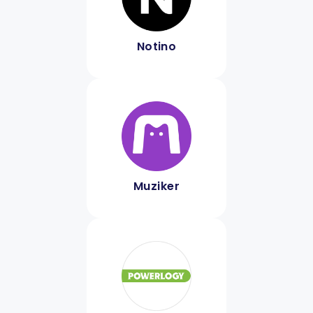
Notino
Muziker