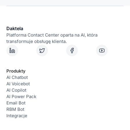
Daktela
Platforma Contact Center oparta na AI, która
transformuje obsługę klienta.
Produkty
AI Chatbot
AI Voicebot
AI Copilot
AI Power Pack
Email Bot
RBM Bot
Integracje