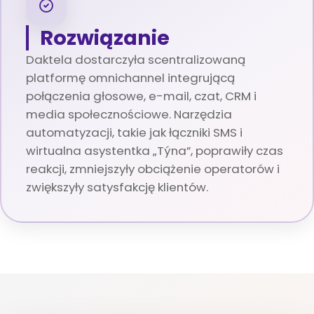
Rozwiązanie
Daktela dostarczyła scentralizowaną
platformę omnichannel integrującą
połączenia głosowe, e-mail, czat, CRM i
media społecznościowe. Narzędzia
automatyzacji, takie jak łączniki SMS i
wirtualna asystentka „Týna”, poprawiły czas
reakcji, zmniejszyły obciążenie operatorów i
zwiększyły satysfakcję klientów.