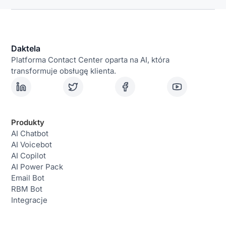
Daktela
Platforma Contact Center oparta na AI, która
transformuje obsługę klienta.
Produkty
AI Chatbot
AI Voicebot
AI Copilot
AI Power Pack
Email Bot
RBM Bot
Integracje