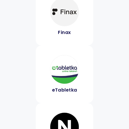
Finax
eTabletka