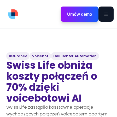
Umów demo
Insurance
Voicebot
Call Center Automation
Swiss Life obniża
koszty połączeń o
70% dzięki
voicebotowi AI
Swiss Life zastąpiło kosztowne operacje
wychodzących połączeń voicebotem opartym