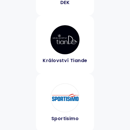
DEK
Království Tiande
Sportisimo