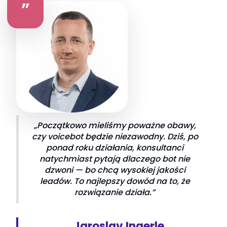
”
„Początkowo mieliśmy poważne obawy,
czy voicebot będzie niezawodny. Dziś, po
ponad roku działania, konsultanci
natychmiast pytają dlaczego bot nie
dzwoni — bo chcą wysokiej jakości
leadów. To najlepszy dowód na to, że
rozwiązanie działa.”
Jaroslav Ingerle