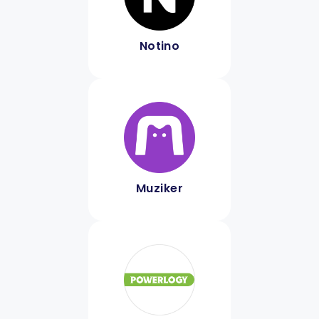
Notino
Muziker