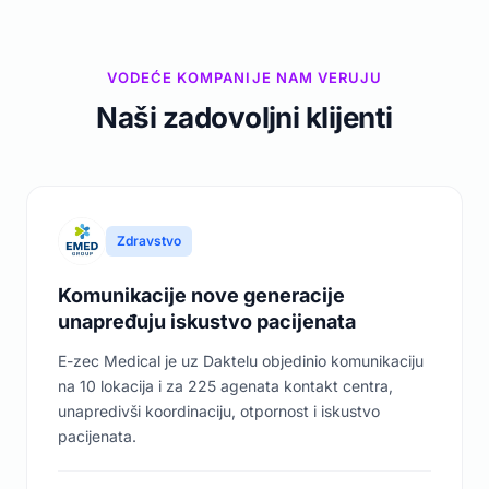
VODEĆE KOMPANIJE NAM VERUJU
Naši zadovoljni klijenti
Zdravstvo
Komunikacije nove generacije
unapređuju iskustvo pacijenata
E-zec Medical je uz Daktelu objedinio komunikaciju
na 10 lokacija i za 225 agenata kontakt centra,
unapredivši koordinaciju, otpornost i iskustvo
pacijenata.