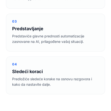
03
Predstavljanje
Predstaviće glavne prednosti automatizacije
zasnovane na AI, prilagođene vašoj situaciji.
04
Sledeći koraci
Predložiće sledeće korake na osnovu razgovora i
kako da nastavite dalje.