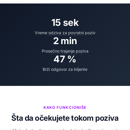
15 sek
Vreme odziva za povratni poziv
2 min
Prosečno trajanje poziva
47 %
Brži odgovor za klijente
KAKO FUNKCIONIŠE
Šta da očekujete tokom poziva