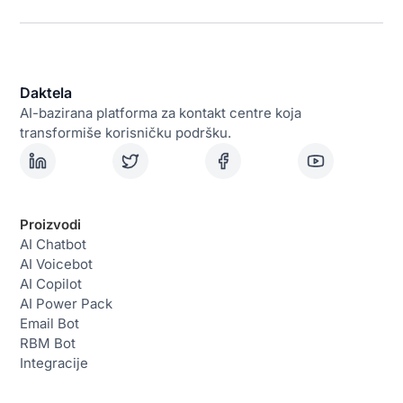
Daktela
AI-bazirana platforma za kontakt centre koja
transformiše korisničku podršku.
Proizvodi
AI Chatbot
AI Voicebot
AI Copilot
AI Power Pack
Email Bot
RBM Bot
Integracije