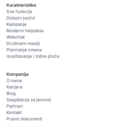
Karakteristike
Sve funkcije
Dolazni pozivi
Kampanje
Moderni helpdesk
Webchat
Društveni mediji
Planiranje smena
Izveštavanje i zidne ploče
Kompanija
O nama
Karijera
Blog
Saopštenja za javnost
Partneri
Kontakt
Pravni dokumenti