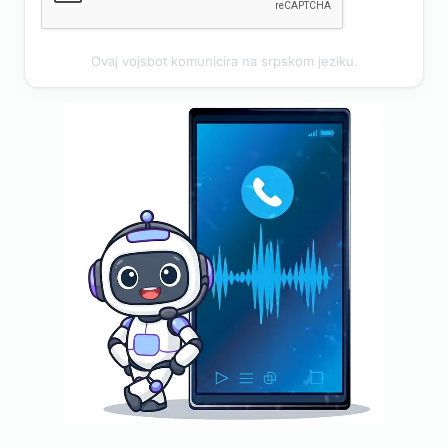
Ovaj vojsbot komunicira na srpskom jeziku.