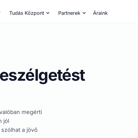
Tudás Központ
Partnerek
Áraink
beszélgetést
 valóban megérti
 jól
szólhat a jövő