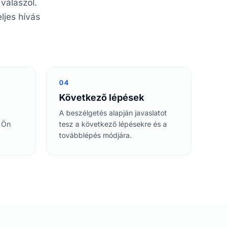
válaszol.
ljes hívás
04
Következő lépések
A beszélgetés alapján javaslatot
z Ön
tesz a következő lépésekre és a
továbblépés módjára.