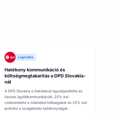
Logisztika
Hatékony kommunikáció és
költségmegtakarítás a DPD Slovakia-
nál
A DPD Slovakia a Daktelával egységesítette az
összes ügyfélkommunikációt, 25%-kal
csökkentette a működési költségeket és 20%-kal
javította a szolgáltatás hatékonyságát.