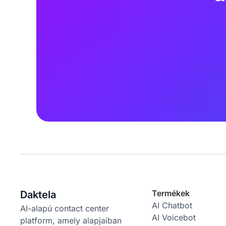
Termékek
Daktela
AI Chatbot
AI-alapú contact center
AI Voicebot
platform, amely alapjaiban