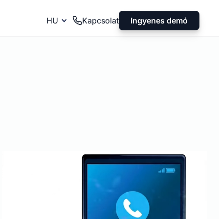
Ingyenes demó
HU
Kapcsolat