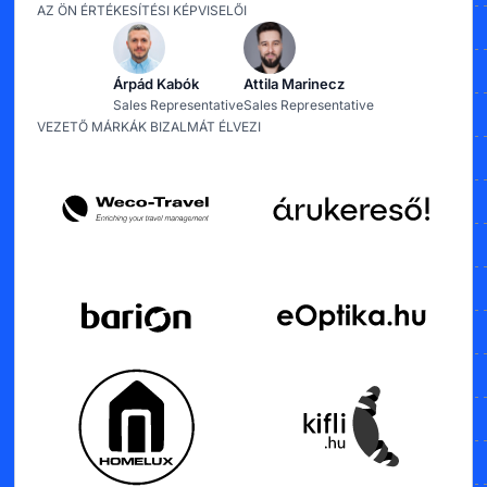
AZ ÖN ÉRTÉKESÍTÉSI KÉPVISELŐI
Árpád Kabók
Attila Marinecz
Sales Representative
Sales Representative
VEZETŐ MÁRKÁK BIZALMÁT ÉLVEZI