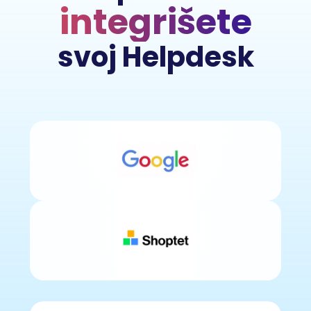
integrišete
svoj Helpdesk