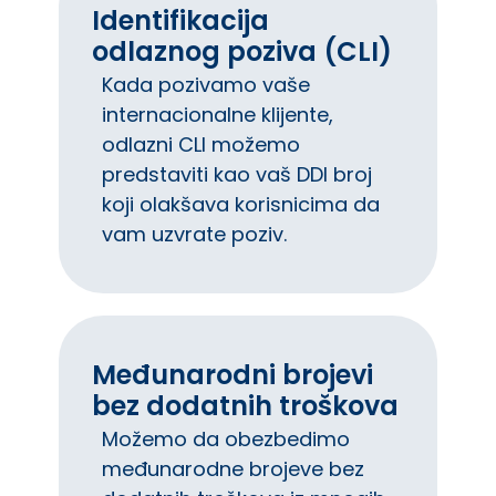
Identifikacija
odlaznog poziva (CLI)
Kada pozivamo vaše
internacionalne klijente,
odlazni CLI možemo
predstaviti kao vaš DDI broj
koji olakšava korisnicima da
vam uzvrate poziv.
Međunarodni brojevi
bez dodatnih troškova
Možemo da obezbedimo
međunarodne brojeve bez