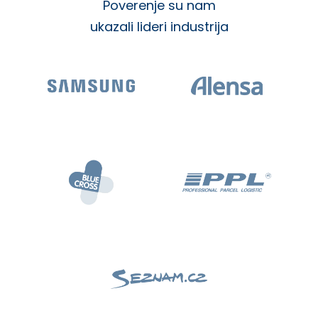
Poverenje su nam
ukazali lideri industrija