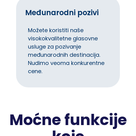
Međunarodni pozivi
Možete koristiti naše
visokokvalitetne glasovne
usluge za pozivanje
međunarodnih destinacija.
Nudimo veoma konkurentne
cene.
Moćne funkcije