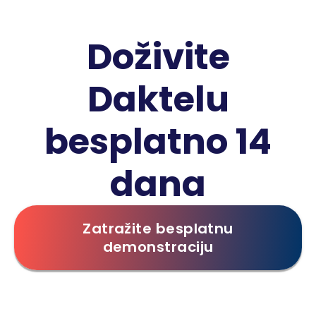
Doživite
Daktelu
besplatno 14
dana
Zatražite besplatnu
demonstraciju