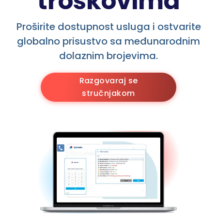
troškovima
Proširite dostupnost usluga i ostvarite
globalno prisustvo sa međunarodnim
dolaznim brojevima.
Razgovaraj se
stručnjakom