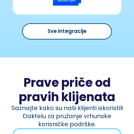
Sve integracije
Prave priče od
pravih klijenata
Saznajte kako su naši klijenti iskoristili
Daktelu za pružanje vrhunske
korisničke podrške.