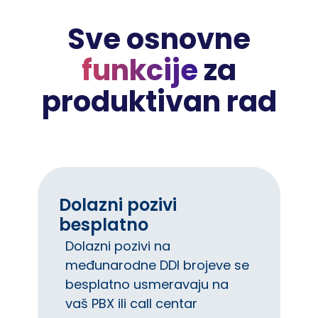
Sve osnovne
funkcije
za
produktivan rad
Dolazni pozivi
besplatno
Dolazni pozivi na
međunarodne DDI brojeve se
besplatno usmeravaju na
vaš PBX ili call centar