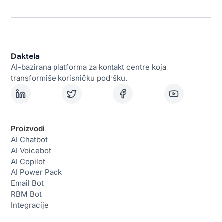
Daktela
AI-bazirana platforma za kontakt centre koja
transformiše korisničku podršku.
Proizvodi
AI Chatbot
AI Voicebot
AI Copilot
AI Power Pack
Email Bot
RBM Bot
Integracije