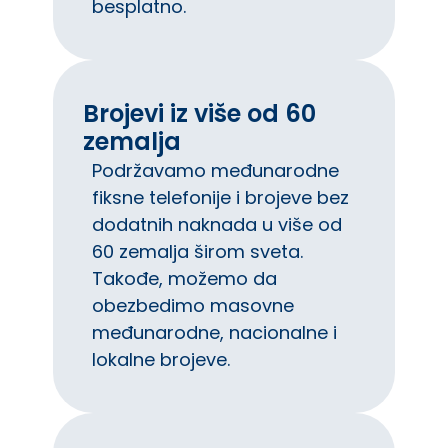
besplatno.
Brojevi iz više od 60
zemalja
Podržavamo međunarodne
fiksne telefonije i brojeve bez
dodatnih naknada u više od
60 zemalja širom sveta.
Takođe, možemo da
obezbedimo masovne
međunarodne, nacionalne i
lokalne brojeve.