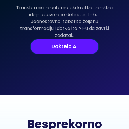
Transformišite automatski kratke beleške i
ideje u savršeno definisan tekst.
Jednostavno izaberite željenu
transformaciju i dozvolite AI-u da završi
zadatak.
Daktela AI
Besprekorno