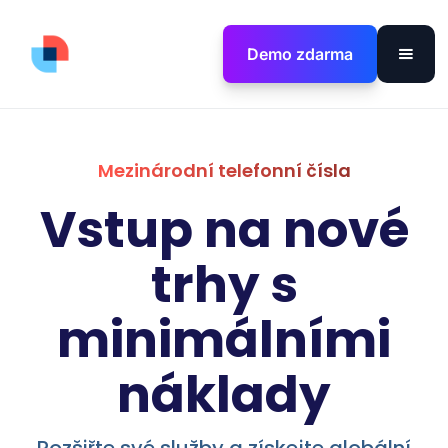
Demo zdarma
Mezinárodní telefonní čísla
Vstup na nové
trhy s
minimálními
náklady