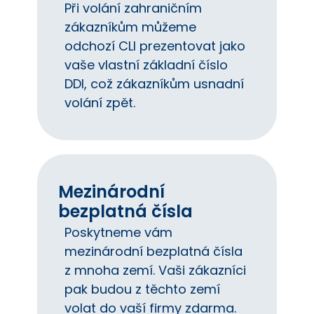
Při volání zahraničním
zákazníkům můžeme
odchozí CLI prezentovat jako
vaše vlastní základní číslo
DDI, což zákazníkům usnadní
volání zpět.
Mezinárodní
bezplatná čísla
Poskytneme vám
mezinárodní bezplatná čísla
z mnoha zemí. Vaši zákazníci
pak budou z těchto zemí
volat do vaší firmy zdarma.