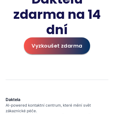
zdarma na 14
dní
Vyzkoušet zdarma
Daktela
AI-powered kontaktní centrum, které mění svět
zákaznické péče.