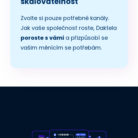
škálovatelnost
Zvolte si pouze potřebné kanály.
Jak vaše společnost roste, Daktela
poroste s vámi
a přizpůsobí se
vašim měnícím se potřebám.