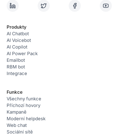
Produkty
AI Chatbot
AI Voicebot
AI Copilot
AI Power Pack
Emailbot
RBM bot
Integrace
Funkce
Všechny funkce
Příchozí hovory
Kampaně
Moderní helpdesk
Web chat
Sociální sítě