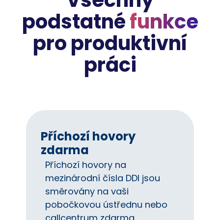
Všechny
podstatné
funkce
pro produktivní
práci
Příchozí hovory
zdarma
Příchozí hovory na
mezinárodní čísla DDI jsou
směrovány na vaši
pobočkovou ústřednu nebo
callcentrum zdarma.