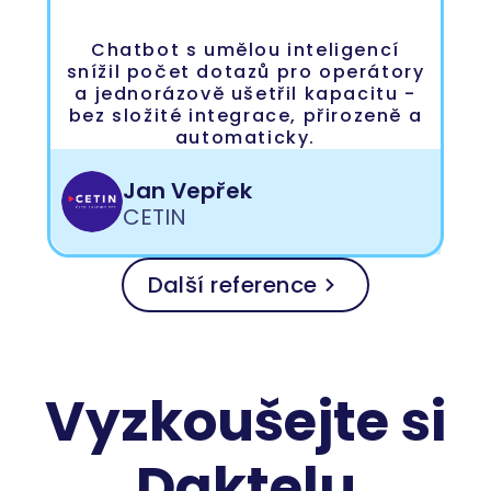
Chatbot s umělou inteligencí
snížil počet dotazů pro operátory
a jednorázově ušetřil kapacitu -
bez složité integrace, přirozeně a
automaticky.
Jan Vepřek
CETIN
Další reference
Vyzkoušejte si
Daktelu