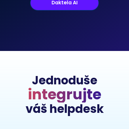
Daktela AI
Jednoduše
integrujte
váš helpdesk