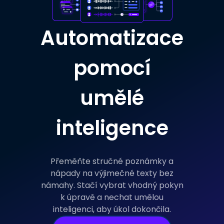
Automatizace
pomocí
umělé
inteligence
Přeměňte stručné poznámky a
nápady na výjimečné texty bez
námahy. Stačí vybrat vhodný pokyn
k úpravě a nechat umělou
inteligenci, aby úkol dokončila.