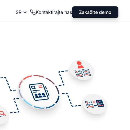
Zakažite demo
SR
Kontaktirajte nas