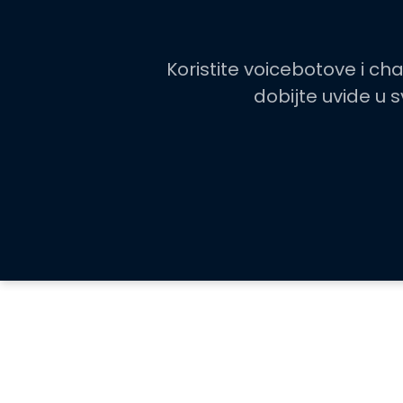
Koristite voicebotove i ch
dobijte uvide u 