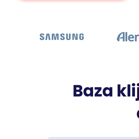
Baza kli