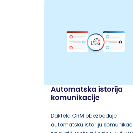
Automatska istorija
komunikacije
Daktela CRM obezbeđuje
automatsku istoriju komunikaci