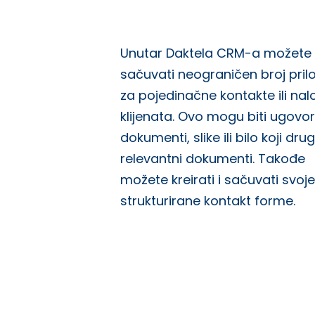
Unutar Daktela CRM-a možete
sačuvati neograničen broj pril
za pojedinačne kontakte ili na
klijenata. Ovo mogu biti ugovor
dokumenti, slike ili bilo koji drug
relevantni dokumenti. Takođe
možete kreirati i sačuvati svoje
strukturirane kontakt forme.