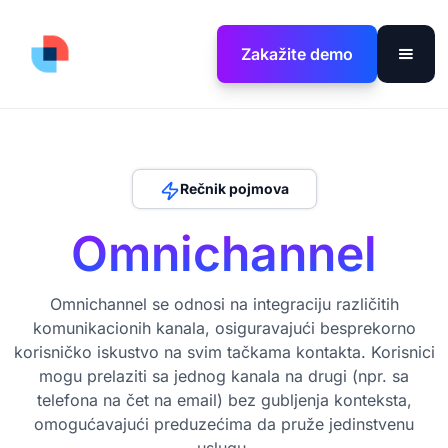
Zakažite demo
Rečnik pojmova
Omnichannel
Omnichannel se odnosi na integraciju različitih
komunikacionih kanala, osiguravajući besprekorno
korisničko iskustvo na svim tačkama kontakta. Korisnici
mogu prelaziti sa jednog kanala na drugi (npr. sa
telefona na čet na email) bez gubljenja konteksta,
omogućavajući preduzećima da pruže jedinstvenu