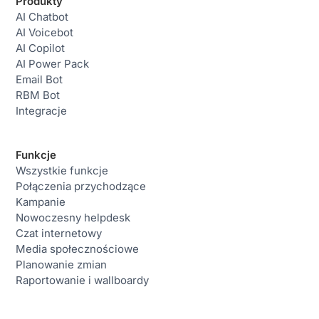
Produkty
AI Chatbot
AI Voicebot
AI Copilot
AI Power Pack
Email Bot
RBM Bot
Integracje
Funkcje
Wszystkie funkcje
Połączenia przychodzące
Kampanie
Nowoczesny helpdesk
Czat internetowy
Media społecznościowe
Planowanie zmian
Raportowanie i wallboardy