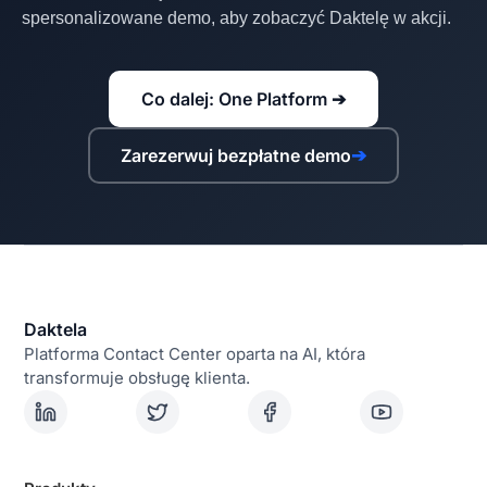
spersonalizowane demo, aby zobaczyć Daktelę w akcji.
Co dalej: One Platform ➔
Zarezerwuj bezpłatne demo
➔
Daktela
Platforma Contact Center oparta na AI, która
transformuje obsługę klienta.