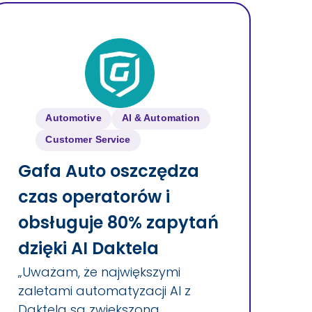
Automotive
AI & Automation
Customer Service
Gafa Auto oszczędza
czas operatorów i
obsługuje 80% zapytań
dzięki AI Daktela
„Uważam, że największymi
zaletami automatyzacji AI z
Daktelą są zwiększona