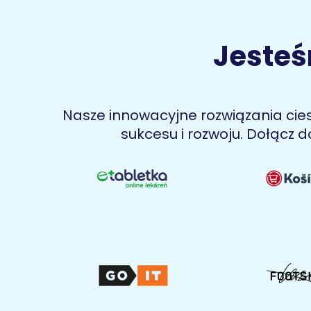
Jeste
Nasze innowacyjne rozwiązania ciesz
sukcesu i rozwoju. Dołącz d