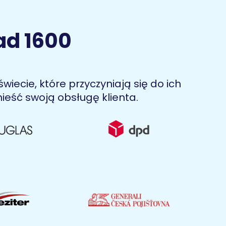
ad 1600
iecie, które przyczyniają się do ich
nieść swoją obsługę klienta.