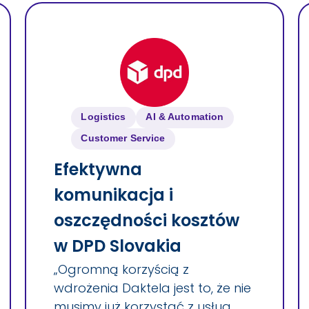
Logistics
AI & Automation
Customer Service
Efektywna
komunikacja i
oszczędności kosztów
w DPD Slovakia
„Ogromną korzyścią z
wdrożenia Daktela jest to, że nie
musimy już korzystać z usług