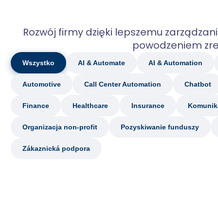
Rozwój firmy dzięki lepszemu zarządzani
powodzeniem zrea
Wszystko
AI & Automate
AI & Automation
Automotive
Call Center Automation
Chatbot
Finance
Healthcare
Insurance
Komunika
Organizacja non-profit
Pozyskiwanie funduszy
Zákaznická podpora