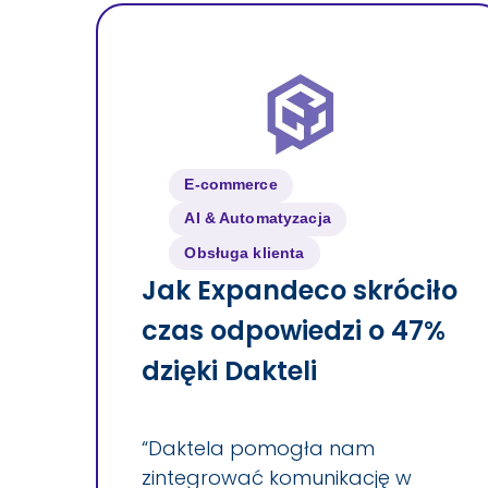
E-commerce
AI & Automatyzacja
Obsługa klienta
Jak Expandeco skróciło
czas odpowiedzi o 47%
dzięki Dakteli
“Daktela pomogła nam
zintegrować komunikację w