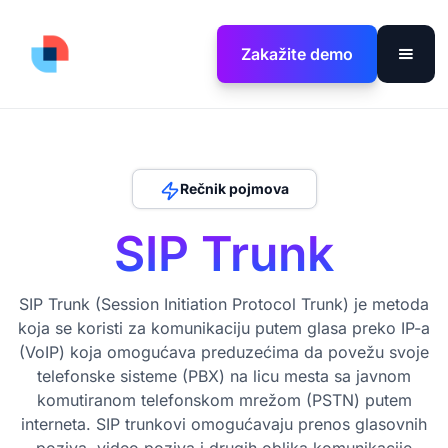
Zakažite demo
Rečnik pojmova
SIP Trunk
SIP Trunk (Session Initiation Protocol Trunk) je metoda
koja se koristi za komunikaciju putem glasa preko IP-a
(VoIP) koja omogućava preduzećima da povežu svoje
telefonske sisteme (PBX) na licu mesta sa javnom
komutiranom telefonskom mrežom (PSTN) putem
interneta. SIP trunkovi omogućavaju prenos glasovnih