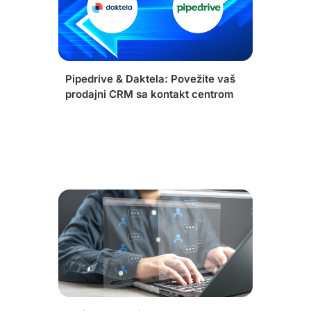
Pipedrive & Daktela: Povežite vaš
prodajni CRM sa kontakt centrom