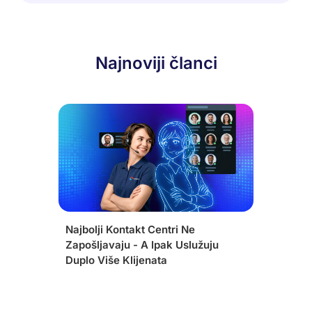
Najnoviji članci
Najbolji Kontakt Centri Ne
Zapošljavaju - A Ipak Uslužuju
Duplo Više Klijenata