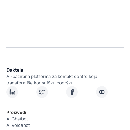
Daktela
AI-bazirana platforma za kontakt centre koja
transformiše korisničku podršku.
Proizvodi
AI Chatbot
AI Voicebot