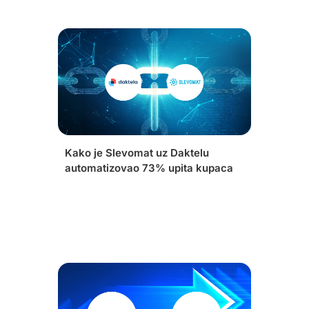
Kako je Slevomat uz Daktelu
automatizovao 73% upita kupaca