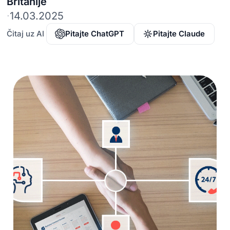
Britanije
·
14.03.2025
Čitaj uz AI
Pitajte ChatGPT
Pitajte Claude