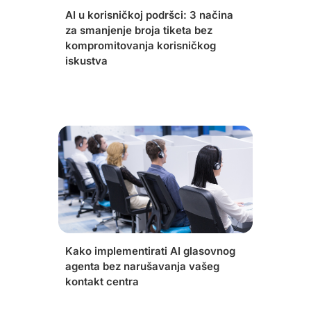
AI u korisničkoj podršci: 3 načina
za smanjenje broja tiketa bez
kompromitovanja korisničkog
iskustva
Kako implementirati AI glasovnog
agenta bez narušavanja vašeg
kontakt centra