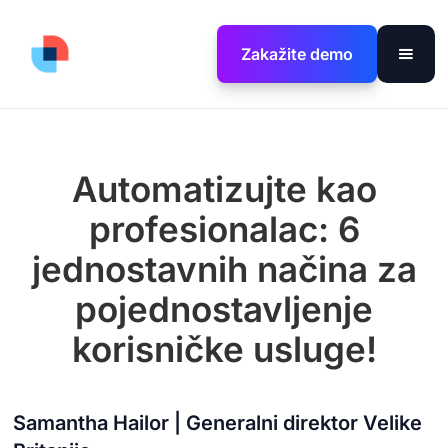
Zakažite demo
Automatizujte kao
profesionalac: 6
jednostavnih načina za
pojednostavljenje
korisničke usluge!
Samantha Hailor | Generalni direktor Velike