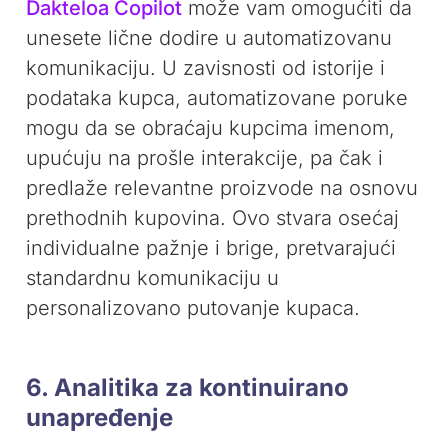
Dakteloa Copilot
može vam omogućiti da
unesete lične dodire u automatizovanu
komunikaciju. U zavisnosti od istorije i
podataka kupca, automatizovane poruke
mogu da se obraćaju kupcima imenom,
upućuju na prošle interakcije, pa čak i
predlaže relevantne proizvode na osnovu
prethodnih kupovina. Ovo stvara osećaj
individualne pažnje i brige, pretvarajući
standardnu komunikaciju u
personalizovano putovanje kupaca.
6. Analitika za kontinuirano
unapređenje