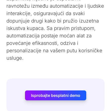
ravnotežu između automatizacije i ljudske
interakcije, osiguravajući da svaki
dopunjuje drugi kako bi pružio izuzetna
iskustva kupaca. Sa pravim pristupom,
automatizacija postaje moćan alat za
povećanje efikasnosti, odziva i
personalizacije na vašem putu korisničke
usluge.
Isprobajte besplatni demo