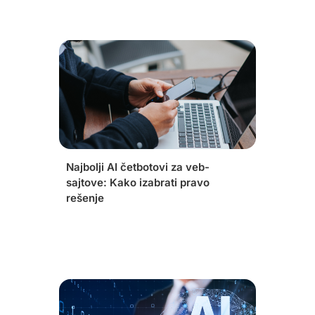
Najbolji AI četbotovi za veb-
sajtove: Kako izabrati pravo
rešenje