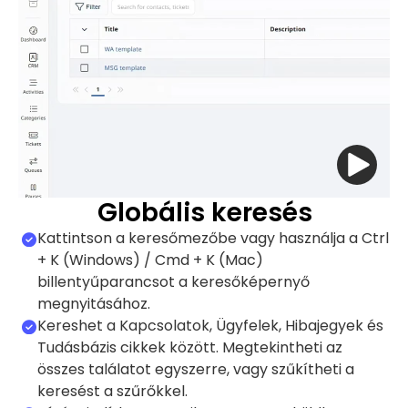
Globális keresés
Kattintson a keresőmezőbe vagy használja a Ctrl
+ K (Windows) / Cmd + K (Mac)
billentyűparancsot a keresőképernyő
megnyitásához.
Kereshet a Kapcsolatok, Ügyfelek, Hibajegyek és
Tudásbázis cikkek között. Megtekintheti az
összes találatot egyszerre, vagy szűkítheti a
keresést a szűrőkkel.