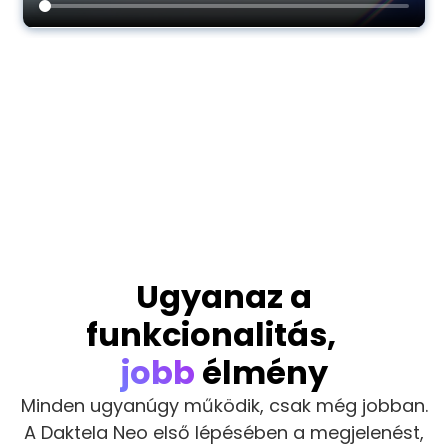
Ugyanaz a
funkcionalitás,
jobb
élmény
Minden ugyanúgy működik, csak még jobban.
A Daktela Neo első lépésében a megjelenést,