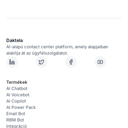
Daktela
AI-alapú contact center platform, amely alapjaiban
alakítja át az ügyfélszolgálatot.
Termékek
AI Chatbot
AI Voicebot
AI Copilot
AI Power Pack
Email Bot
RBM Bot
Integráció