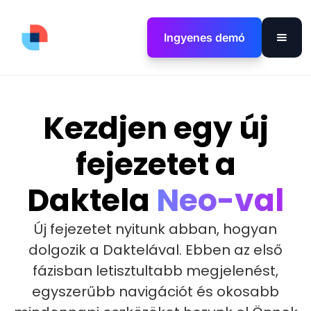
Ingyenes demó
Kezdjen egy új
fejezetet a
Daktela
Neo-val
Új fejezetet nyitunk abban, hogyan
dolgozik a Daktelával. Ebben az első
fázisban letisztultabb megjelenést,
egyszerűbb navigációt és okosabb