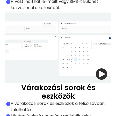
Hívást indíthat, e-mailt vagy SMS-t küldhet
közvetlenül a keresőből.
Várakozási sorok és
eszközök
A várakozási sorok és eszközök a felső sávban
találhatók.
Minden funkció ugyanúgy működik, mint