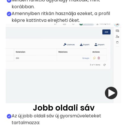
korábban.
Amennyiben ritkán használja ezeket, a profil
képre kattintva elrejtheti őket.
Jobb oldali sáv
Az új jobb oldali sáv új gyorsműveleteket
tartalmazza: