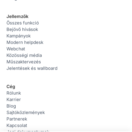
Jellemzők
Összes funkció
Bejövő hívások
Kampányok
Modern helpdesk
Webchat
Közösségi média
Műszaktervezés
Jelentések és wallboard
Cég
Rólunk
Karrier
Blog
Sajtóközlemények
Partnerek
Kapcsolat
Jogi dokumentumok