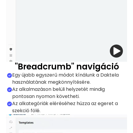
"Breadcrumb" navigáció
Egy újabb egyszerű módot kínálunk a Daktela
használatának megkönnyítésére.
Az alkalmazáson belüli helyzetét mindig
pontosan nyomon követheti.
Az alkategóriák eléréséhez húzza az egeret a
szekció fölé.