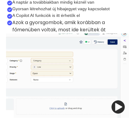
A naptár a továbbiakban mindig kéznél van
Gyorsan létrehozhat új hibajegyet vagy kapcsolatot
A Copilot AI funkciók is itt érhetők el
Azok a gyorsgombok, amik korábban a
főmenüben voltak, most ide kerültek át