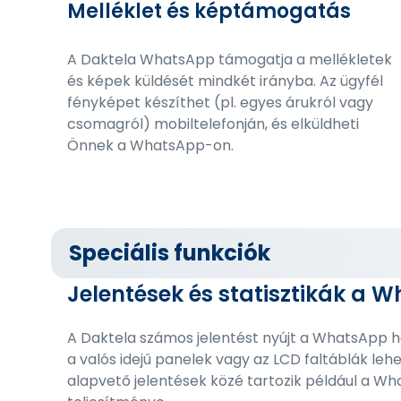
Melléklet és képtámogatás
A Daktela WhatsApp támogatja a mellékletek
és képek küldését mindkét irányba. Az ügyfél
fényképet készíthet (pl. egyes árukról vagy
csomagról) mobiltelefonján, és elküldheti
Önnek a WhatsApp-on.
Speciális funkciók
Jelentések és statisztikák a 
A Daktela számos jelentést nyújt a WhatsApp ha
a valós idejű panelek vagy az LCD faltáblák leh
alapvető jelentések közé tartozik például a 