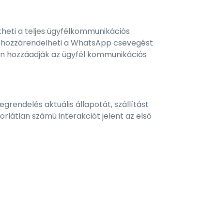
heti a teljes ügyfélkommunikációs
k hozzárendelheti a WhatsApp csevegést
tán hozzáadják az ügyfél kommunikációs
endelés aktuális állapotát, szállítást
orlátlan számú interakciót jelent az első