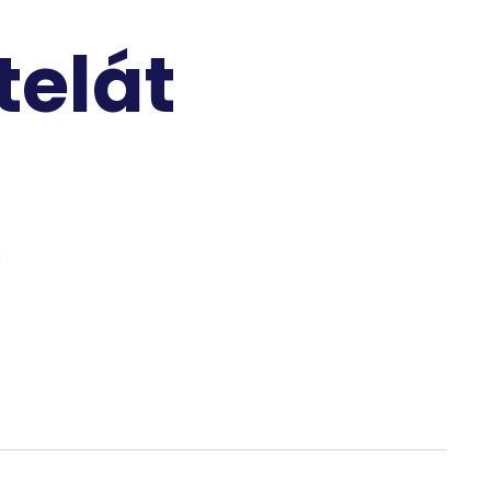
telát