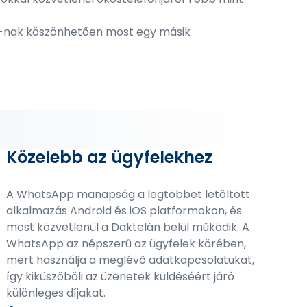
a-nak köszönhetően most egy másik
Közelebb az ügyfelekhez
A WhatsApp manapság a legtöbbet letöltött
alkalmazás Android és iOS platformokon, és
most közvetlenül a Daktelán belül működik. A
WhatsApp az népszerű az ügyfelek körében,
mert használja a meglévő adatkapcsolatukat,
így kiküszöböli az üzenetek küldéséért járó
különleges díjakat.