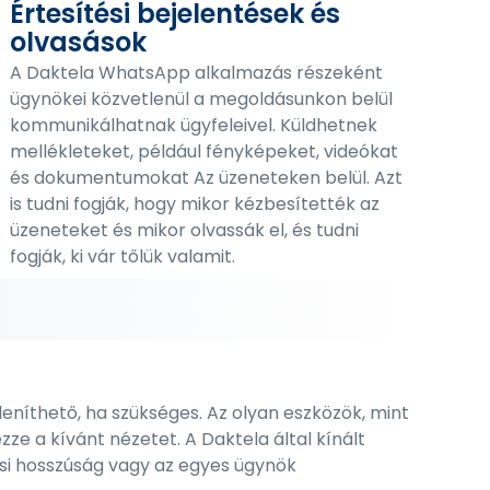
Értesítési bejelentések és
olvasások
A Daktela WhatsApp alkalmazás részeként
ügynökei közvetlenül a megoldásunkon belül
kommunikálhatnak ügyfeleivel. Küldhetnek
mellékleteket, például fényképeket, videókat
és dokumentumokat Az üzeneteken belül. Azt
is tudni fogják, hogy mikor kézbesítették az
üzeneteket és mikor olvassák el, és tudni
fogják, ki vár tőlük valamit.
eníthető, ha szükséges. Az olyan eszközök, mint
ze a kívánt nézetet. A Daktela által kínált
si hosszúság vagy az egyes ügynök