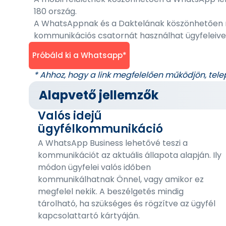
180 ország.
A WhatsAppnak és a Daktelának köszönhetően m
kommunikációs csatornát használhat ügyfeleive
Próbáld ki a Whatsapp*
* Ahhoz, hogy a link megfelelően működjön, tele
Alapvető jellemzők
Valós idejű
ügyfélkommunikáció
A WhatsApp Business lehetővé teszi a
kommunikációt az aktuális állapota alapján. Ily
módon ügyfelei valós időben
kommunikálhatnak Önnel, vagy amikor ez
megfelel nekik. A beszélgetés mindig
tárolható, ha szükséges és rögzítve az ügyfél
kapcsolattartó kártyáján.