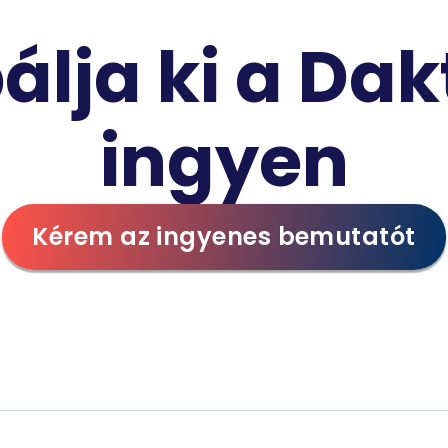
álja ki a Dak
ingyen
Kérem az ingyenes bemutatót