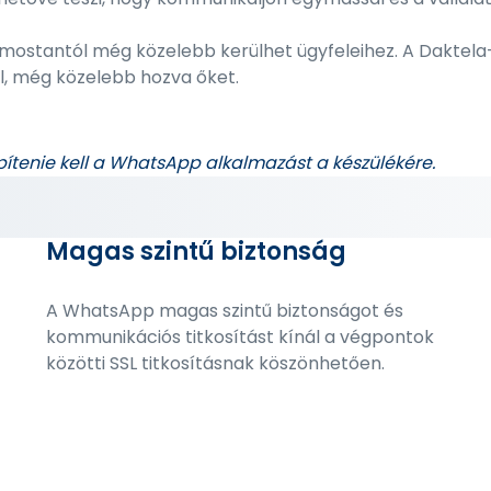
ostantól még közelebb kerülhet ügyfeleihez. A Daktel
l, még közelebb hozva őket.
pítenie kell a WhatsApp alkalmazást a készülékére.
Magas szintű biztonság
A WhatsApp magas szintű biztonságot és
kommunikációs titkosítást kínál a végpontok
közötti SSL titkosításnak köszönhetően.