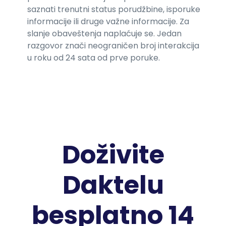
saznati trenutni status porudžbine, isporuke
informacije ili druge važne informacije. Za
slanje obaveštenja naplaćuje se. Jedan
razgovor znači neograničen broj interakcija
u roku od 24 sata od prve poruke.
Doživite
Daktelu
besplatno 14