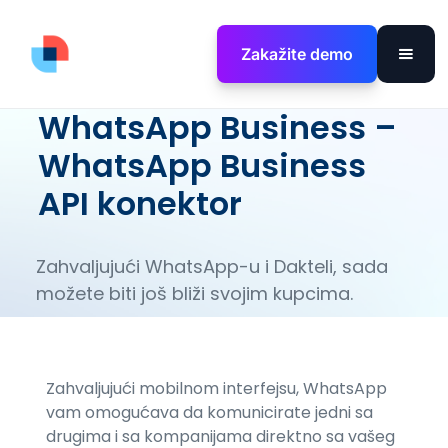
Zakažite demo
WhatsApp Business –
WhatsApp Business
API konektor
Zahvaljujući WhatsApp-u i Dakteli, sada
možete biti još bliži svojim kupcima.
Zahvaljujući mobilnom interfejsu, WhatsApp
vam omogućava da komunicirate jedni sa
drugima i sa kompanijama direktno sa vašeg