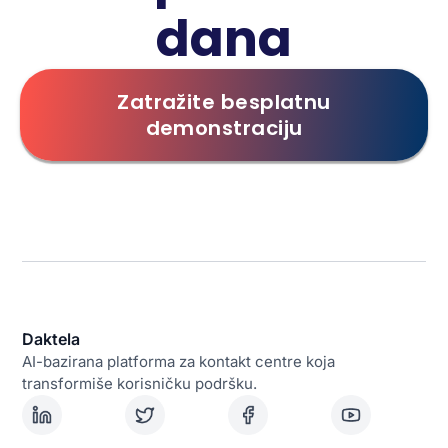
dana
Zatražite besplatnu
demonstraciju
Daktela
AI-bazirana platforma za kontakt centre koja
transformiše korisničku podršku.