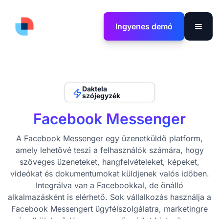
Ingyenes demó
Daktela
szójegyzék
Facebook Messenger
A Facebook Messenger egy üzenetküldő platform,
amely lehetővé teszi a felhasználók számára, hogy
szöveges üzeneteket, hangfelvételeket, képeket,
videókat és dokumentumokat küldjenek valós időben.
Integrálva van a Facebookkal, de önálló
alkalmazásként is elérhető. Sok vállalkozás használja a
Facebook Messengert ügyfélszolgálatra, marketingre