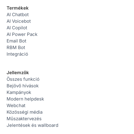
Termékek
AI Chatbot
AI Voicebot
AI Copilot
AI Power Pack
Email Bot
RBM Bot
Integráció
Jellemzők
Összes funkció
Bejövő hívások
Kampányok
Modern helpdesk
Webchat
Közösségi média
Műszaktervezés
Jelentések és wallboard