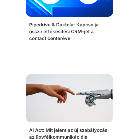
Pipedrive & Daktela: Kapcsolja
össze értékesítési CRM-jét a
contact centerével
AI Act: Mit jelent az új szabályozás
az ügyfélkommunikációja