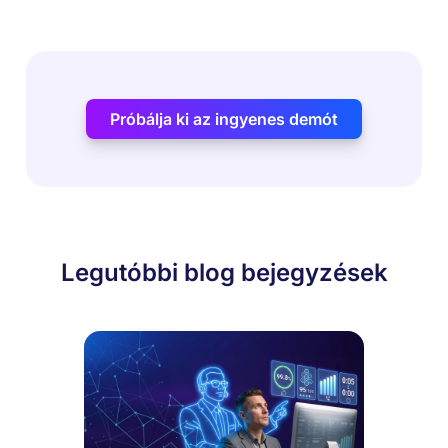
Próbálja ki az ingyenes demót
Legutóbbi blog bejegyzések