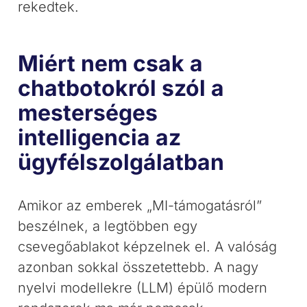
rekedtek.
Miért nem csak a
chatbotokról szól a
mesterséges
intelligencia az
ügyfélszolgálatban
Amikor az emberek „MI-támogatásról”
beszélnek, a legtöbben egy
csevegőablakot képzelnek el. A valóság
azonban sokkal összetettebb. A nagy
nyelvi modellekre (LLM) épülő modern