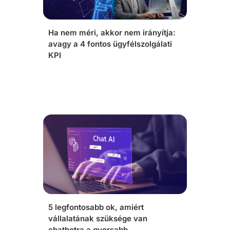
Ha nem méri, akkor nem irányítja:
avagy a 4 fontos ügyfélszolgálati
KPI
5 legfontosabb ok, amiért
vállalatának szüksége van
chatbotra a gyorsabb