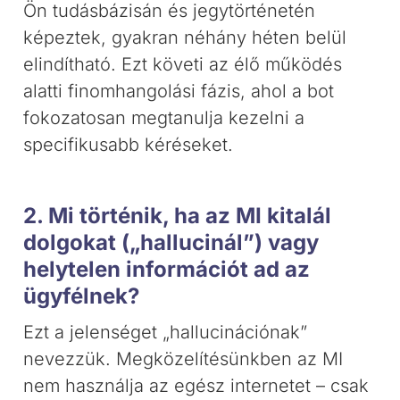
Ön tudásbázisán és jegytörténetén
képeztek, gyakran néhány héten belül
elindítható. Ezt követi az élő működés
alatti finomhangolási fázis, ahol a bot
fokozatosan megtanulja kezelni a
specifikusabb kéréseket.
2. Mi történik, ha az MI kitalál
dolgokat („hallucinál”) vagy
helytelen információt ad az
ügyfélnek?
Ezt a jelenséget „hallucinációnak”
nevezzük. Megközelítésünkben az MI
nem használja az egész internetet – csak