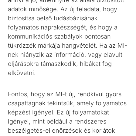
annyira jó, amennyire az általa biztosított
adatok minősége. Az új feladata, hogy
biztosítsa belső tudásbázisának
folyamatos naprakészségét, és hogy a
kommunikációs szabályok pontosan
tükrözzék márkája hangvételét. Ha az MI-
nek hiányzik az információ, vagy elavult
eljárásokra támaszkodik, hibákat fog
elkövetni.
Fontos, hogy az MI-t új, rendkívül gyors
csapattagnak tekintsük, amely folyamatos
képzést igényel. Ez új folyamatokat
igényel, mint például a rendszeres
beszélgetés-ellenőrzések és korlátok