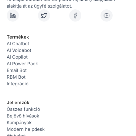
alakítja át az ügyfélszolgálatot.
Termékek
AI Chatbot
AI Voicebot
AI Copilot
AI Power Pack
Email Bot
RBM Bot
Integráció
Jellemzők
Összes funkció
Bejövő hívások
Kampányok
Modern helpdesk
Webchat