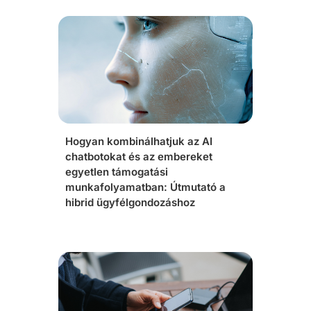
Hogyan kombinálhatjuk az AI
chatbotokat és az embereket
egyetlen támogatási
munkafolyamatban: Útmutató a
hibrid ügyfélgondozáshoz