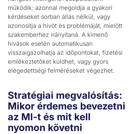
működik: azonnal megoldja a gyakori
kérdéseket sorban állás nélkül, vagy
azonosítja a hívót és problémáját, mielőtt
szakemberhez irányítaná. A kimenő
hívások esetén automatikusan
visszaigazolhatja az időpontokat, fizetési
emlékeztetőket küldhet, vagy gyors
elégedettségi felméréseket végezhet.
Stratégiai megvalósítás:
Mikor érdemes bevezetni
az MI-t és mit kell
nyomon követni