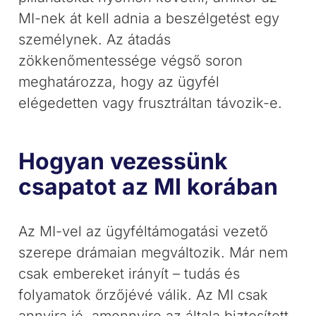
MI-nek át kell adnia a beszélgetést egy
személynek. Az átadás
zökkenőmentessége végső soron
meghatározza, hogy az ügyfél
elégedetten vagy frusztráltan távozik-e.
Hogyan vezessünk
csapatot az MI korában
Az MI-vel az ügyféltámogatási vezető
szerepe drámaian megváltozik. Már nem
csak embereket irányít – tudás és
folyamatok őrzőjévé válik. Az MI csak