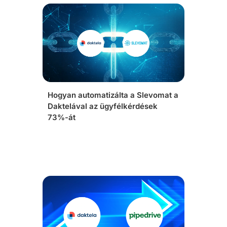
Hogyan automatizálta a Slevomat a
Daktelával az ügyfélkérdések
73%-át