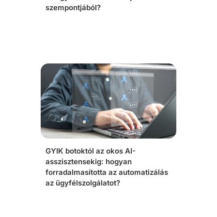
szempontjából?
GYIK botoktól az okos AI-
asszisztensekig: hogyan
forradalmasította az automatizálás
az ügyfélszolgálatot?