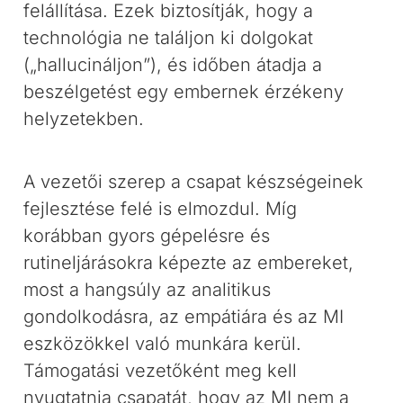
felállítása. Ezek biztosítják, hogy a
technológia ne találjon ki dolgokat
(„hallucináljon”), és időben átadja a
beszélgetést egy embernek érzékeny
helyzetekben.
A vezetői szerep a csapat készségeinek
fejlesztése felé is elmozdul. Míg
korábban gyors gépelésre és
rutineljárásokra képezte az embereket,
most a hangsúly az analitikus
gondolkodásra, az empátiára és az MI
eszközökkel való munkára kerül.
Támogatási vezetőként meg kell
nyugtatnia csapatát, hogy az MI nem a