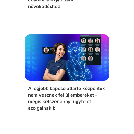
növekedéshez
A legjobb kapcsolattartó központok
nem vesznek fel új embereket -
mégis kétszer annyi ügyfelet
szolgálnak ki