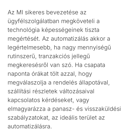
Az MI sikeres bevezetése az
ügyfélszolgálatban megköveteli a
technológia képességeinek tiszta
megértését. Az automatizálás akkor a
legértelmesebb, ha nagy mennyiségű
rutinszerű, tranzakciós jellegű
megkeresésről van szó. Ha csapata
naponta órákat tölt azzal, hogy
megválaszolja a rendelés állapotával,
szállítási részletek változásaival
kapcsolatos kérdéseket, vagy
elmagyarázza a panasz- és visszaküldési
szabályzatokat, az ideális terület az
automatizálásra.