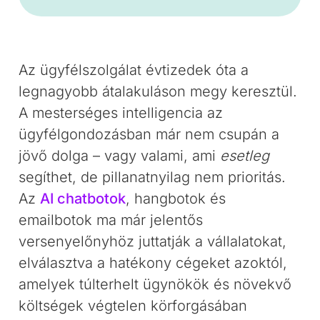
Az ügyfélszolgálat évtizedek óta a
legnagyobb átalakuláson megy keresztül.
A mesterséges intelligencia az
ügyfélgondozásban már nem csupán a
jövő dolga – vagy valami, ami
esetleg
segíthet, de pillanatnyilag nem prioritás.
Az
AI chatbotok
, hangbotok és
emailbotok ma már jelentős
versenyelőnyhöz juttatják a vállalatokat,
elválasztva a hatékony cégeket azoktól,
amelyek túlterhelt ügynökök és növekvő
költségek végtelen körforgásában