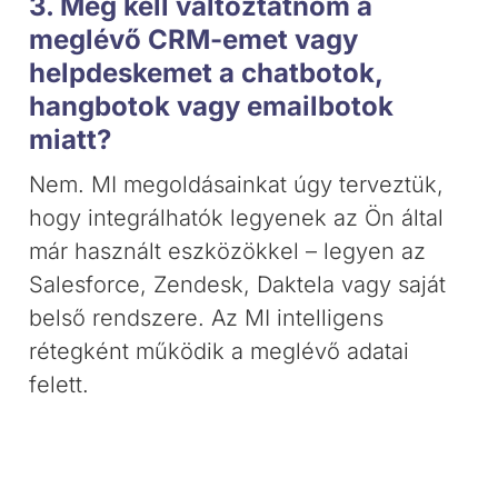
3. Meg kell változtatnom a
meglévő CRM-emet vagy
helpdeskemet a chatbotok,
hangbotok vagy emailbotok
miatt?
Nem. MI megoldásainkat úgy terveztük,
hogy integrálhatók legyenek az Ön által
már használt eszközökkel – legyen az
Salesforce, Zendesk, Daktela vagy saját
belső rendszere. Az MI intelligens
rétegként működik a meglévő adatai
felett.