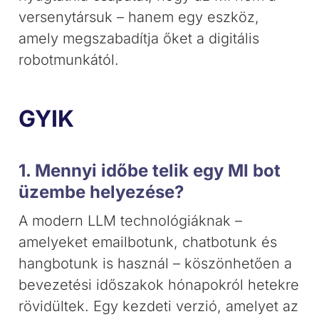
versenytársuk – hanem egy eszköz,
amely megszabadítja őket a digitális
robotmunkától.
GYIK
1. Mennyi időbe telik egy MI bot
üzembe helyezése?
A modern LLM technológiáknak –
amelyeket emailbotunk, chatbotunk és
hangbotunk is használ – köszönhetően a
bevezetési időszakok hónapokról hetekre
rövidültek. Egy kezdeti verzió, amelyet az