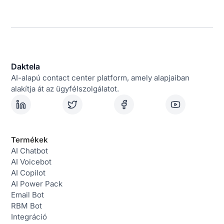
Daktela
AI-alapú contact center platform, amely alapjaiban
alakítja át az ügyfélszolgálatot.
Termékek
AI Chatbot
AI Voicebot
AI Copilot
AI Power Pack
Email Bot
RBM Bot
Integráció