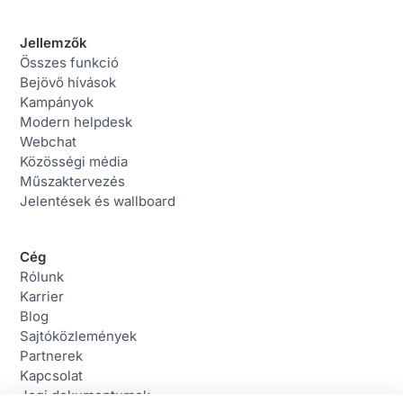
Jellemzők
Összes funkció
Bejövő hívások
Kampányok
Modern helpdesk
Webchat
Közösségi média
Műszaktervezés
Jelentések és wallboard
Cég
Rólunk
Karrier
Blog
Sajtóközlemények
Partnerek
Kapcsolat
Jogi dokumentumok