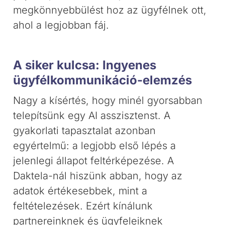
megkönnyebbülést hoz az ügyfélnek ott,
ahol a legjobban fáj.
A siker kulcsa: Ingyenes
ügyfélkommunikáció-elemzés
Nagy a kísértés, hogy minél gyorsabban
telepítsünk egy AI asszisztenst. A
gyakorlati tapasztalat azonban
egyértelmű: a legjobb első lépés a
jelenlegi állapot feltérképezése. A
Daktela-nál hiszünk abban, hogy az
adatok értékesebbek, mint a
feltételezések. Ezért kínálunk
partnereinknek és ügyfeleiknek