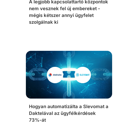
A legjobb kapcsolattartó központok
nem vesznek fel új embereket -
mégis kétszer annyi ügyfelet
szolgálnak ki
Hogyan automatizálta a Slevomat a
Daktelával az ügyfélkérdések
73%-át