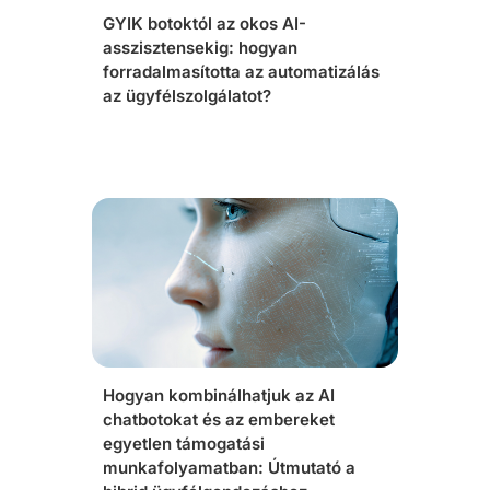
GYIK botoktól az okos AI-
asszisztensekig: hogyan
forradalmasította az automatizálás
az ügyfélszolgálatot?
Hogyan kombinálhatjuk az AI
chatbotokat és az embereket
egyetlen támogatási
munkafolyamatban: Útmutató a