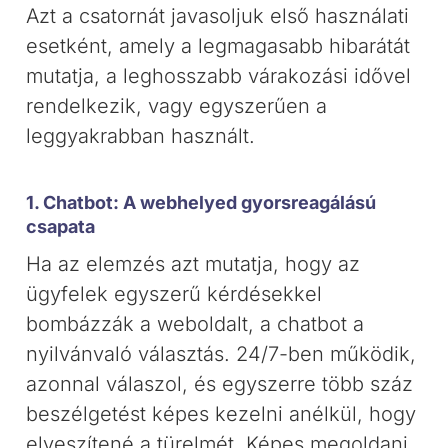
Azt a csatornát javasoljuk első használati
esetként, amely a legmagasabb hibarátát
mutatja, a leghosszabb várakozási idővel
rendelkezik, vagy egyszerűen a
leggyakrabban használt.
1. Chatbot: A webhelyed gyorsreagálású
csapata
Ha az elemzés azt mutatja, hogy az
ügyfelek egyszerű kérdésekkel
bombázzák a weboldalt, a chatbot a
nyilvánvaló választás. 24/7-ben működik,
azonnal válaszol, és egyszerre több száz
beszélgetést képes kezelni anélkül, hogy
elveszítené a türelmét. Képes megoldani