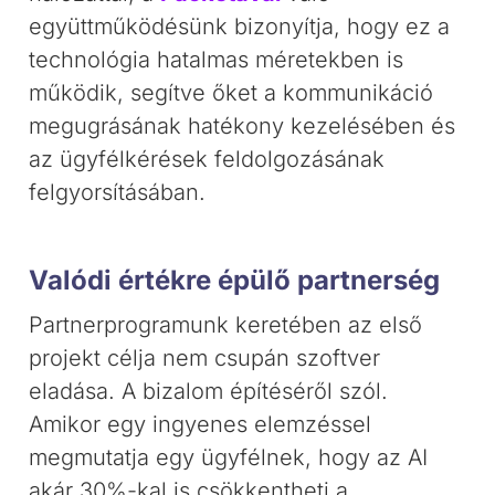
együttműködésünk bizonyítja, hogy ez a
technológia hatalmas méretekben is
működik, segítve őket a kommunikáció
megugrásának hatékony kezelésében és
az ügyfélkérések feldolgozásának
felgyorsításában.
Valódi értékre épülő partnerség
Partnerprogramunk keretében az első
projekt célja nem csupán szoftver
eladása. A bizalom építéséről szól.
Amikor egy ingyenes elemzéssel
megmutatja egy ügyfélnek, hogy az AI
akár 30%-kal is csökkentheti a