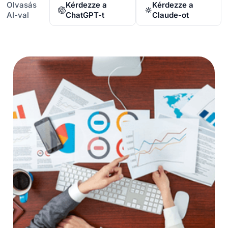
Olvasás
Kérdezze a
Kérdezze a
AI-val
ChatGPT-t
Claude-ot