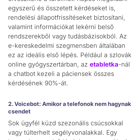
egyszerű és összetett kérdéseket is,
rendelési állapotfrissítéseket biztosítani,
valamint információkat lekérni belső
rendszerekből vagy tudásbázisokból. Az
e-kereskedelmi szegmensben általában
ez az ideális első lépés. Például a szlovák
online gyógyszertárban, az
etabletka
-nál
a chatbot kezeli a páciensek összes
kérdésének 90%-át.
2. Voicebot: Amikor a telefonok nem hagynak
csendet
Sok ügyfél küzd szezonális csúcsokkal
vagy túlterhelt segélyvonalakkal. Egy