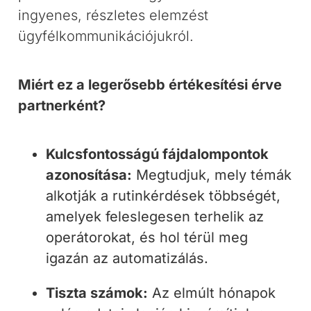
ingyenes, részletes elemzést
ügyfélkommunikációjukról.
Miért ez a legerősebb értékesítési érve
partnerként?
Kulcsfontosságú fájdalompontok
azonosítása:
Megtudjuk, mely témák
alkotják a rutinkérdések többségét,
amelyek feleslegesen terhelik az
operátorokat, és hol térül meg
igazán az automatizálás.
Tiszta számok:
Az elmúlt hónapok