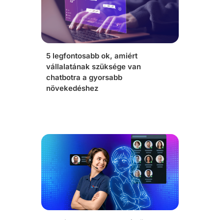
5 legfontosabb ok, amiért
vállalatának szüksége van
chatbotra a gyorsabb
növekedéshez