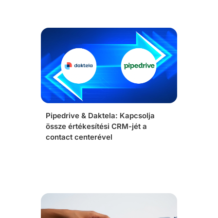
Pipedrive & Daktela: Kapcsolja
össze értékesítési CRM-jét a
contact centerével