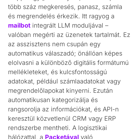
több száz megkeresés, panasz, számla
és megrendelés érkezik. Itt ragyog a
mailbot
integrált LLM moduljával –
valóban megérti az üzenetek tartalmát. Ez
az asszisztens nem csupán egy
automatikus válaszadó; önállóan képes
elolvasni a különböző digitális formátumú
mellékleteket, és kulcsfontosságú
adatokat, például számlaadatokat vagy
megrendelőlapokat kinyerni. Ezután
automatikusan kategorizálja és
rangsorolja az információkat, és API-n
keresztül közvetlenül CRM vagy ERP
rendszerbe mentheti. A logisztikai
hálózattal, a
Packetával
való