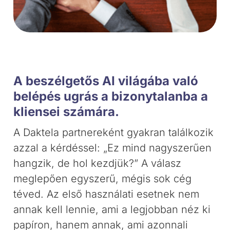
A beszélgetős AI világába való
belépés ugrás a bizonytalanba a
kliensei számára.
A Daktela partnereként gyakran találkozik
azzal a kérdéssel: „Ez mind nagyszerűen
hangzik, de hol kezdjük?” A válasz
meglepően egyszerű, mégis sok cég
téved. Az első használati esetnek nem
annak kell lennie, ami a legjobban néz ki
papíron, hanem annak, ami azonnali