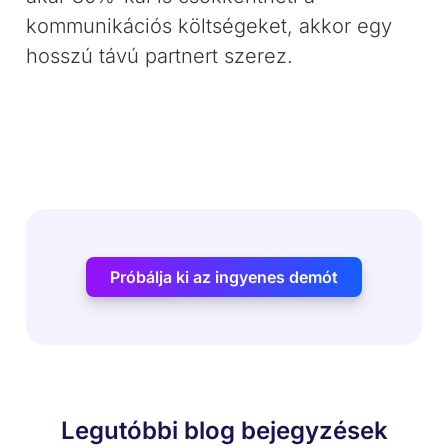
kommunikációs költségeket, akkor egy
hosszú távú partnert szerez.
Próbálja ki az ingyenes demót
Legutóbbi blog bejegyzések