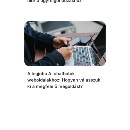
hibrid ügyfélgondozáshoz
A legjobb AI chatbotok
weboldalakhoz: Hogyan válasszuk
ki a megfelelő megoldást?