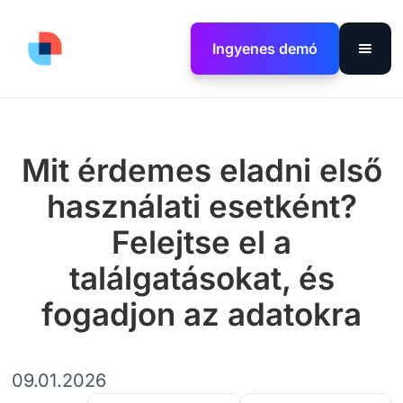
Ingyenes demó
Mit érdemes eladni első
használati esetként?
Felejtse el a
találgatásokat, és
fogadjon az adatokra
09.01.2026