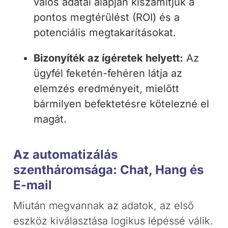
valós adatai alapján kiszámítjuk a
pontos megtérülést (ROI) és a
potenciális megtakarításokat.
Bizonyíték az ígéretek helyett:
Az
ügyfél feketén-fehéren látja az
elemzés eredményeit, mielőtt
bármilyen befektetésre kötelezné el
magát.
Az automatizálás
szentháromsága: Chat, Hang és
E-mail
Miután megvannak az adatok, az első
eszköz kiválasztása logikus lépéssé válik.