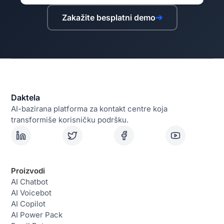
Zakažite besplatni demo
➔
Daktela
AI-bazirana platforma za kontakt centre koja
transformiše korisničku podršku.
Proizvodi
AI Chatbot
AI Voicebot
AI Copilot
AI Power Pack