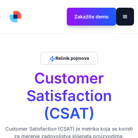
Zakažite demo
Rečnik pojmova
Customer
Satisfaction
(CSAT)
Customer Satisfaction (CSAT) je metrika koja se koristi
za merenje zadovoljstva klijenata proizvodima,