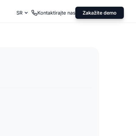
Zakažite demo
SR
Kontaktirajte nas