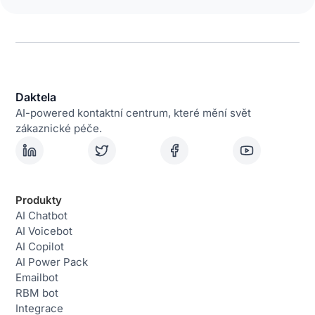
Daktela
AI-powered kontaktní centrum, které mění svět
zákaznické péče.
Produkty
AI Chatbot
AI Voicebot
AI Copilot
AI Power Pack
Emailbot
RBM bot
Integrace