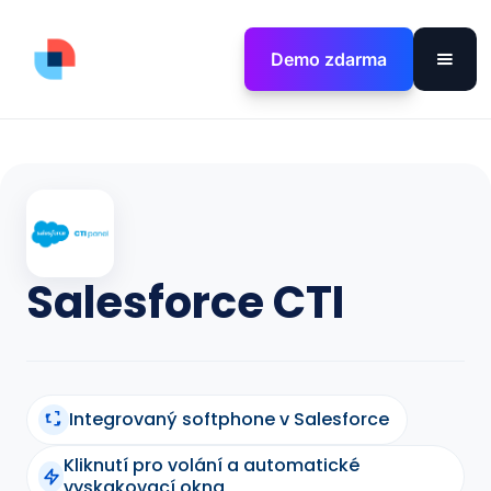
Demo zdarma
Salesforce CTI
Integrovaný softphone v Salesforce
Kliknutí pro volání a automatické
vyskakovací okna