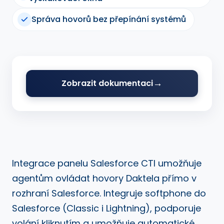
Správa hovorů bez přepínání systémů
Zobrazit dokumentaci
Integrace panelu Salesforce CTI umožňuje
agentům ovládat hovory Daktela přímo v
rozhraní Salesforce. Integruje softphone do
Salesforce (Classic i Lightning), podporuje
volání kliknutím a umožňuje automatické