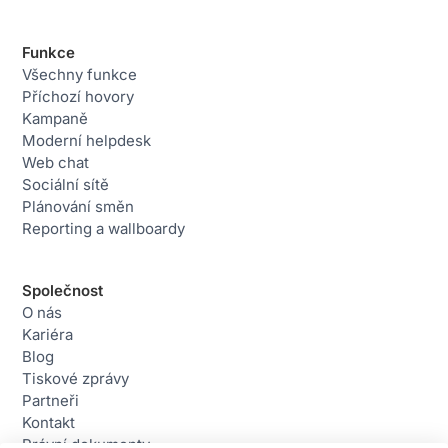
Funkce
Všechny funkce
Příchozí hovory
Kampaně
Moderní helpdesk
Web chat
Sociální sítě
Plánování směn
Reporting a wallboardy
Společnost
O nás
Kariéra
Blog
Tiskové zprávy
Partneři
Kontakt
Právní dokumenty