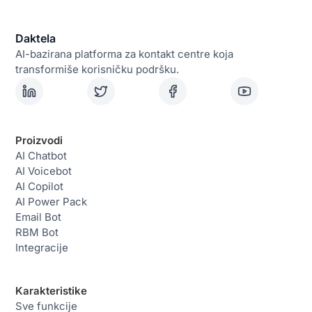
Daktela
AI-bazirana platforma za kontakt centre koja
transformiše korisničku podršku.
Proizvodi
AI Chatbot
AI Voicebot
AI Copilot
AI Power Pack
Email Bot
RBM Bot
Integracije
Karakteristike
Sve funkcije