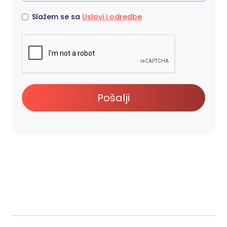
Slažem se sa
Uslovi i odredbe