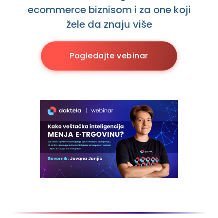
ecommerce biznisom i za one koji
žele da znaju više
Pogledajte vebinar