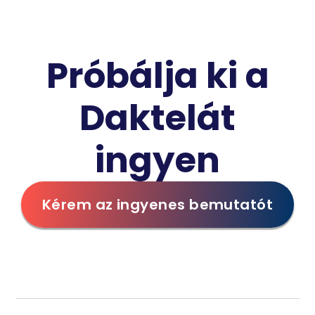
Próbálja ki a
Daktelát
ingyen
Kérem az ingyenes bemutatót