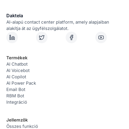
Daktela
AI-alapú contact center platform, amely alapjaiban
alakítja át az ügyfélszolgálatot.
Termékek
AI Chatbot
AI Voicebot
AI Copilot
AI Power Pack
Email Bot
RBM Bot
Integráció
Jellemzők
Összes funkció