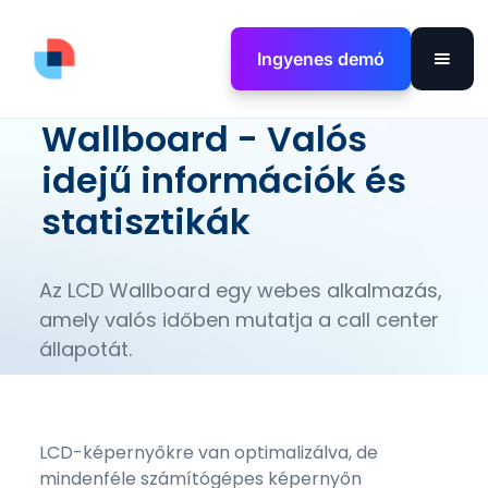
Ingyenes demó
Wallboard - Valós
idejű információk és
statisztikák
Az LCD Wallboard egy webes alkalmazás,
amely valós időben mutatja a call center
állapotát.
LCD-képernyőkre van optimalizálva, de
mindenféle számítógépes képernyőn