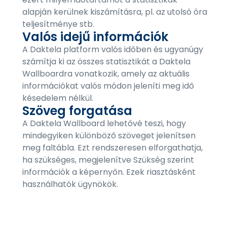
alapján kerülnek kiszámításra, pl. az utolsó óra
teljesítménye stb.
Valós idejű információk
A Daktela platform valós időben és ugyanúgy
számítja ki az összes statisztikát a Daktela
Wallboardra vonatkozik, amely az aktuális
információkat valós módon jeleníti meg idő
késedelem nélkül.
Szöveg forgatása
A Daktela Wallboard lehetővé teszi, hogy
mindegyiken különböző szöveget jelenítsen
meg faltábla. Ezt rendszeresen elforgathatja,
ha szükséges, megjelenítve Szükség szerint
információk a képernyőn. Ezek riasztásként
használhatók ügynökök.